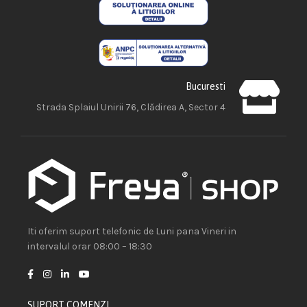
Bucuresti
Strada Splaiul Unirii 76, Clădirea A, Sector 4
Iti oferim suport telefonic de Luni pana Vineri in
intervalul orar 08:00 – 18:30
SUPORT COMENZI