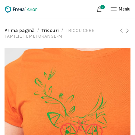
0
Meniu
Prima pagină
Tricouri
TRICOU CERB
FAMILIE FEMEI ORANGE-M