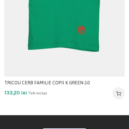
TRICOU CERB FAMILIE COPII K GREEN-10
133,20
lei
TVA inclus