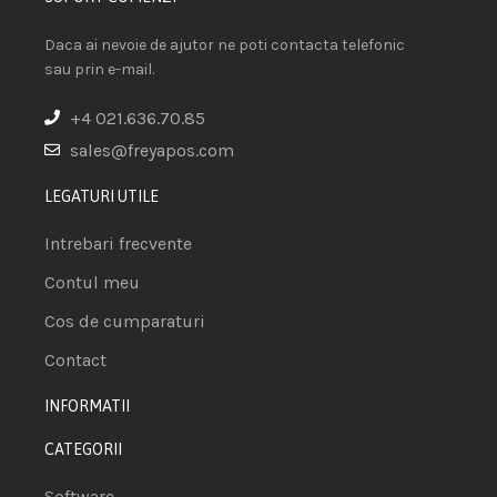
Daca ai nevoie de ajutor ne poti contacta telefonic
sau prin e-mail.
+4 021.636.70.85
sales@freyapos.com
LEGATURI UTILE
Intrebari frecvente
Contul meu
Cos de cumparaturi
Contact
INFORMATII
CATEGORII
Software