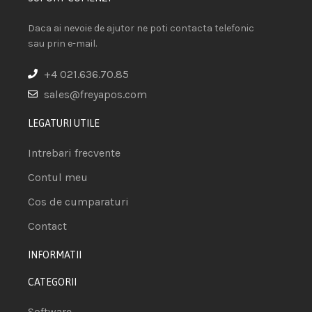
Daca ai nevoie de ajutor ne poti contacta telefonic
sau prin e-mail.
+4 021.636.70.85
sales@freyapos.com
LEGATURI UTILE
Intrebari frecvente
Contul meu
Cos de cumparaturi
Contact
INFORMATII
CATEGORII
Software