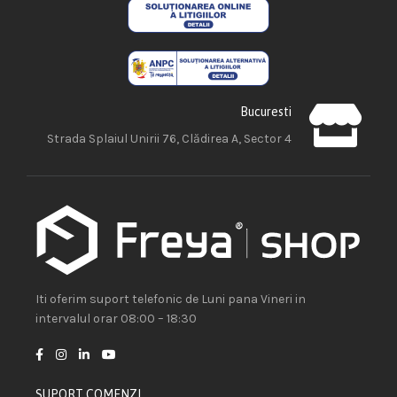
Bucuresti
Strada Splaiul Unirii 76, Clădirea A, Sector 4
Iti oferim suport telefonic de Luni pana Vineri in
intervalul orar 08:00 – 18:30
SUPORT COMENZI