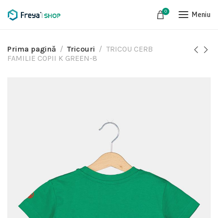
0
Meniu
Prima pagină
Tricouri
TRICOU CERB
FAMILIE COPII K GREEN-8