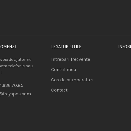
COMENZI
LEGATURI UTILE
INFOR
Intrebari frecvente
voie de ajutor ne
acta telefonic sau
Contul meu
l.
Cos de cumparaturi
1.636.70.85
Contact
@freyapos.com