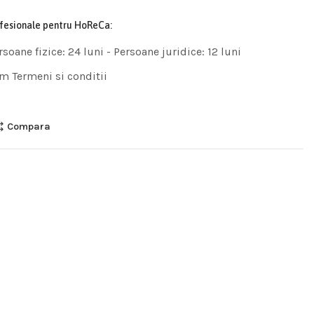
ofesionale pentru HoReCa:
rsoane fizice: 24 luni - Persoane juridice: 12 luni
m Termeni si conditii
Compara