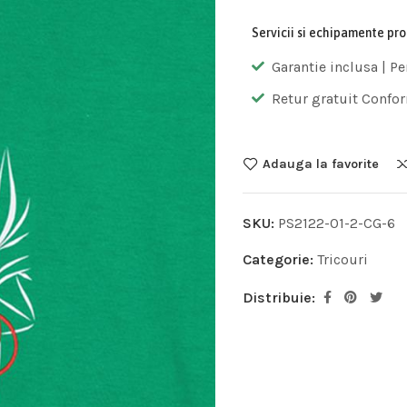
Servicii si echipamente pr
Garantie inclusa | Pe
Retur gratuit Confor
Adauga la favorite
SKU:
PS2122-01-2-CG-6
Categorie:
Tricouri
Distribuie: