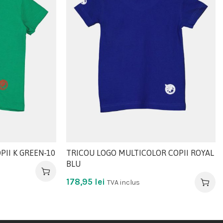
PII K GREEN-10
TRICOU LOGO MULTICOLOR COPII ROYAL
BLU
178,95
lei
TVA inclus