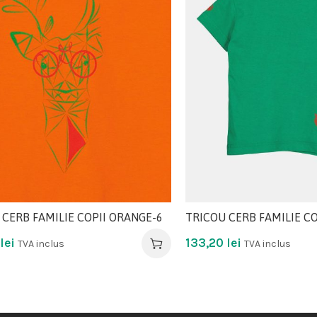
 CERB FAMILIE COPII ORANGE-6
TRICOU CERB FAMILIE CO
lei
133,20
lei
TVA inclus
TVA inclus