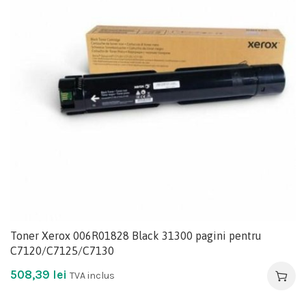
Toner Xerox 006R01828 Black 31300 pagini pentru
C7120/C7125/C7130
508,39
lei
TVA inclus