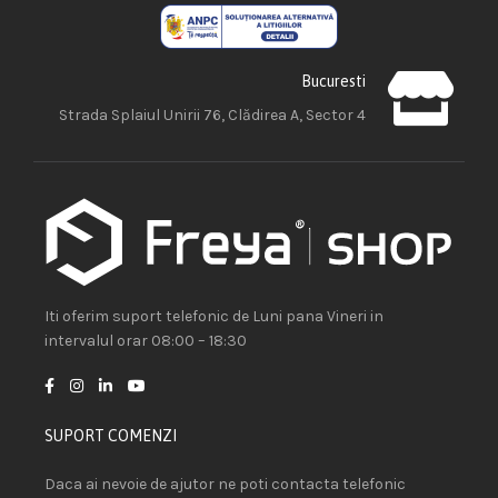
Bucuresti
Strada Splaiul Unirii 76, Clădirea A, Sector 4
Iti oferim suport telefonic de Luni pana Vineri in
intervalul orar 08:00 – 18:30
SUPORT COMENZI
Daca ai nevoie de ajutor ne poti contacta telefonic