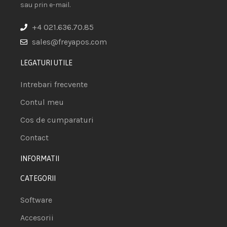
sau prin e-mail.
+4 021.636.70.85
sales@freyapos.com
LEGATURI UTILE
Intrebari frecvente
Contul meu
Cos de cumparaturi
Contact
INFORMATII
CATEGORII
Software
Accesorii