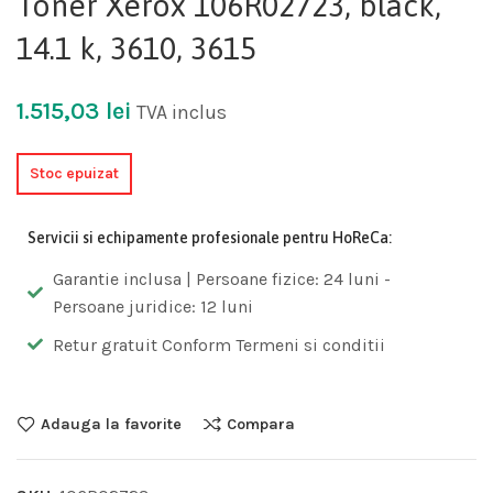
Toner Xerox 106R02723, black,
14.1 k, 3610, 3615
1.515,03
lei
TVA inclus
Stoc epuizat
Servicii si echipamente profesionale pentru HoReCa:
Garantie inclusa | Persoane fizice: 24 luni -
Persoane juridice: 12 luni
Retur gratuit Conform Termeni si conditii
Adauga la favorite
Compara