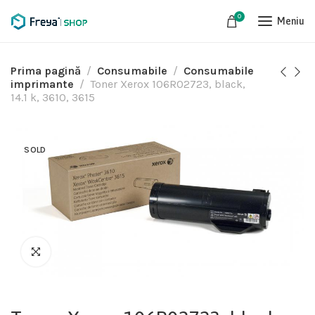
0
Meniu
Prima pagină
Consumabile
Consumabile
imprimante
Toner Xerox 106R02723, black,
14.1 k, 3610, 3615
SOLD