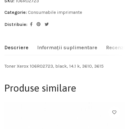
SKU:
106R02723
Categorie:
Consumabile imprimante
Distribuie:
Descriere
Informații suplimentare
Recenzii 
Toner Xerox 106R02723, black, 14.1 k, 3610, 3615
Produse similare