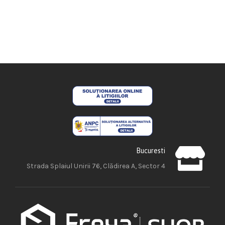
Bucuresti
Strada Splaiul Unirii 76, Clădirea A, Sector 4