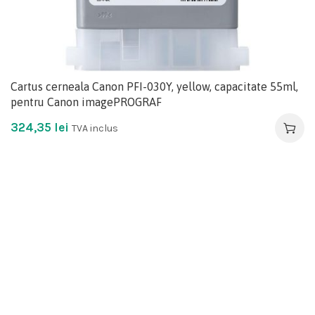
Cartus cerneala Canon PFI-030Y, yellow, capacitate 55ml,
pentru Canon imagePROGRAF
324,35
lei
TVA inclus