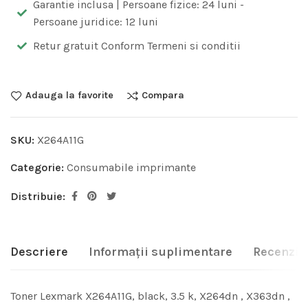
Garantie inclusa | Persoane fizice: 24 luni -
Persoane juridice: 12 luni
Retur gratuit Conform Termeni si conditii
Adauga la favorite
Compara
SKU:
X264A11G
Categorie:
Consumabile imprimante
Distribuie:
Descriere
Informații suplimentare
Recenzii 
Toner Lexmark X264A11G, black, 3.5 k, X264dn , X363dn ,