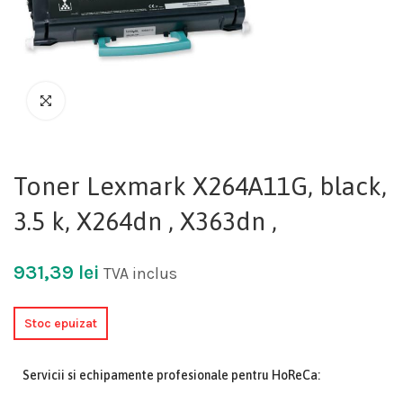
Toner Lexmark X264A11G, black,
3.5 k, X264dn , X363dn ,
931,39
lei
TVA inclus
Stoc epuizat
Servicii si echipamente profesionale pentru HoReCa: