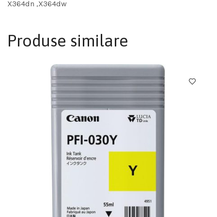
X364dn ,X364dw
Produse similare