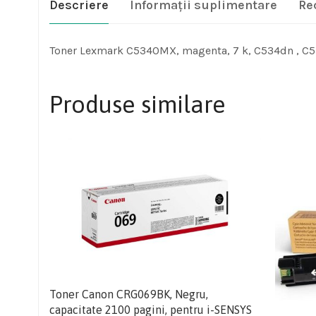
Descriere
Informații suplimentare
Re
Toner Lexmark C5340MX, magenta, 7 k, C534dn , C5
Produse similare
Toner Canon CRG069BK, Negru,
capacitate 2100 pagini, pentru i-SENSYS