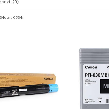
cenzii (0)
34dtn , C534n