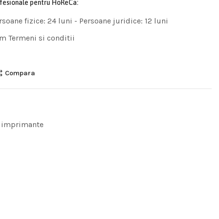
ofesionale pentru HoReCa:
rsoane fizice: 24 luni - Persoane juridice: 12 luni
m Termeni si conditii
Compara
 imprimante