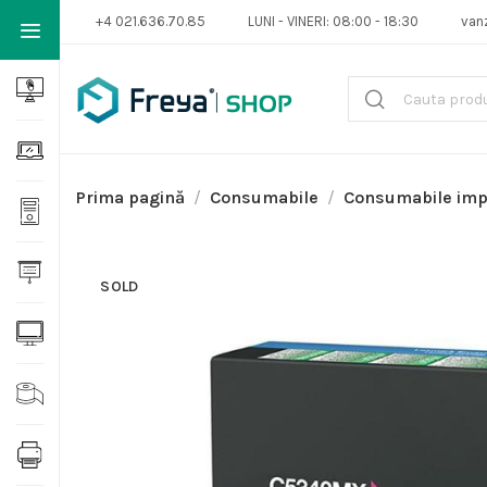
+4 021.636.70.85
LUNI - VINERI: 08:00 - 18:30
van
Prima pagină
Consumabile
Consumabile im
SOLD