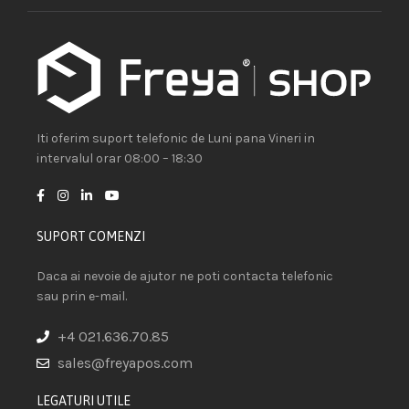
Iti oferim suport telefonic de Luni pana Vineri in
intervalul orar 08:00 – 18:30
SUPORT COMENZI
Daca ai nevoie de ajutor ne poti contacta telefonic
sau prin e-mail.
+4 021.636.70.85
sales@freyapos.com
LEGATURI UTILE