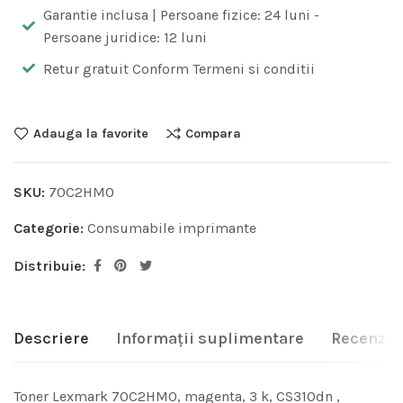
Garantie inclusa | Persoane fizice: 24 luni -
Persoane juridice: 12 luni
Retur gratuit Conform Termeni si conditii
Adauga la favorite
Compara
SKU:
70C2HM0
Categorie:
Consumabile imprimante
Distribuie:
Descriere
Informații suplimentare
Recenzii 
Toner Lexmark 70C2HM0, magenta, 3 k, CS310dn ,