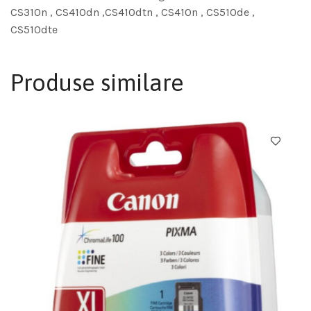
CS310n , CS410dn ,CS410dtn , CS410n , CS510de ,
CS510dte
Produse similare