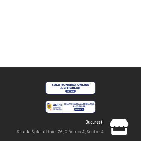
Bucuresti
Strada Splaiul Unirii 76, Clădirea A, Sector 4