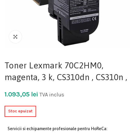
Toner Lexmark 70C2HM0,
magenta, 3 k, CS310dn , CS310n ,
1.093,05
lei
TVA inclus
Stoc epuizat
Servicii si echipamente profesionale pentru HoReCa: