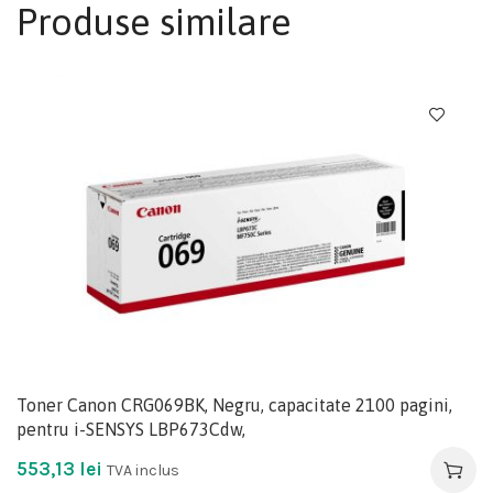
Produse similare
Toner Canon CRG069BK, Negru, capacitate 2100 pagini,
pentru i-SENSYS LBP673Cdw,
553,13
lei
TVA inclus