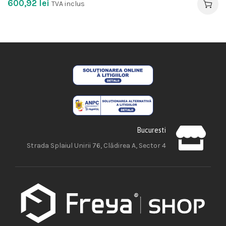
600,92
lei
TVA inclus
Bucuresti
Strada Splaiul Unirii 76, Clădirea A, Sector 4