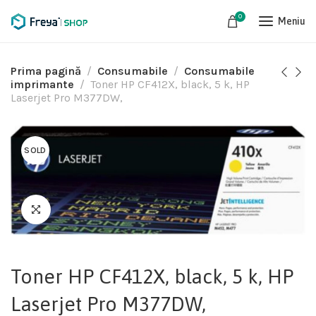
0
Meniu
Prima pagină
Consumabile
Consumabile
imprimante
Toner HP CF412X, black, 5 k, HP
Laserjet Pro M377DW,
SOLD
Toner HP CF412X, black, 5 k, HP
Laserjet Pro M377DW,