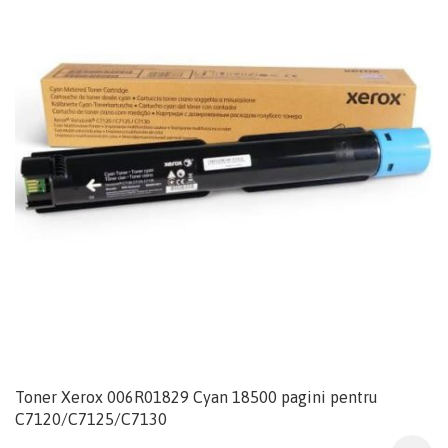
Toner Xerox 006R01829 Cyan 18500 pagini pentru
C7120/C7125/C7130