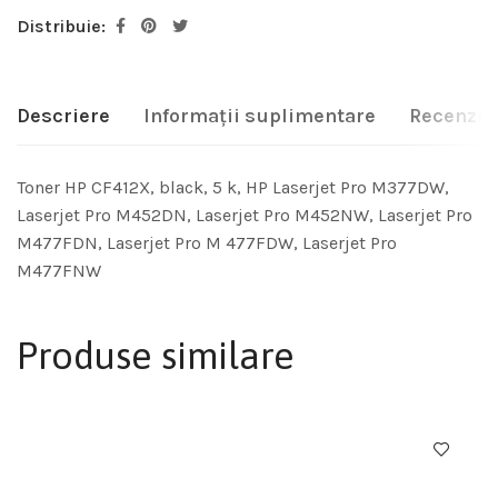
Distribuie:
Descriere
Informații suplimentare
Recenzii 
Toner HP CF412X, black, 5 k, HP Laserjet Pro M377DW,
Laserjet Pro M452DN, Laserjet Pro M452NW, Laserjet Pro
M477FDN, Laserjet Pro M 477FDW, Laserjet Pro
M477FNW
Produse similare