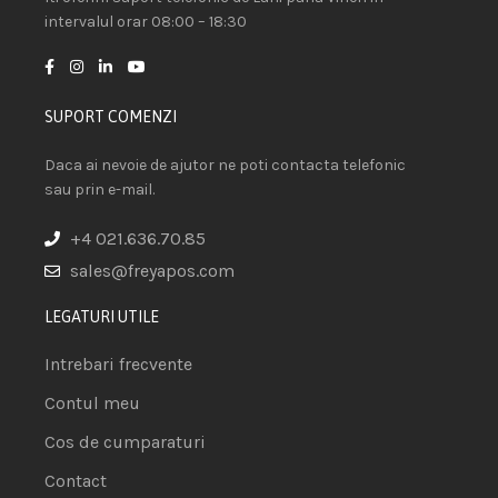
intervalul orar 08:00 – 18:30
SUPORT COMENZI
Daca ai nevoie de ajutor ne poti contacta telefonic
sau prin e-mail.
+4 021.636.70.85
sales@freyapos.com
LEGATURI UTILE
Intrebari frecvente
Contul meu
Cos de cumparaturi
Contact