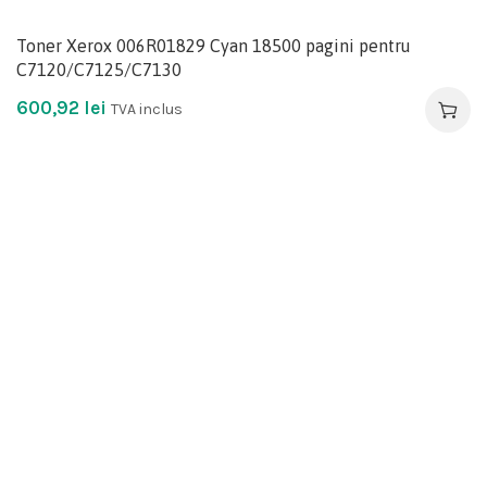
Toner Xerox 006R01829 Cyan 18500 pagini pentru
C7120/C7125/C7130
600,92
lei
TVA inclus