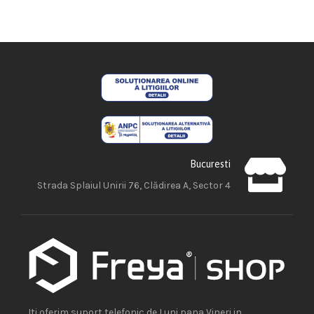
Bucuresti
Strada Splaiul Unirii 76, Clădirea A, Sector 4
Iti oferim suport telefonic de Luni pana Vineri in