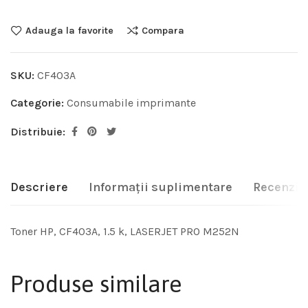
Adauga la favorite
Compara
SKU:
CF403A
Categorie:
Consumabile imprimante
Distribuie:
Descriere
Informații suplimentare
Recenzii 
Toner HP, CF403A, 1.5 k, LASERJET PRO M252N
Produse similare