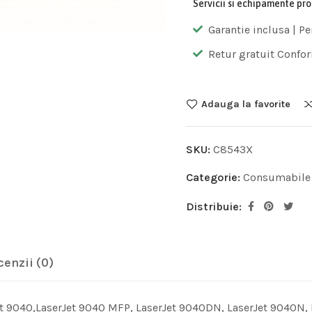
Servicii si echipamente pr
Garantie inclusa | Pe
Retur gratuit Confor
Adauga la favorite
SKU:
C8543X
Categorie:
Consumabile
Distribuie:
cenzii (0)
et 9040,LaserJet 9040 MFP, LaserJet 9040DN, LaserJet 9040N,