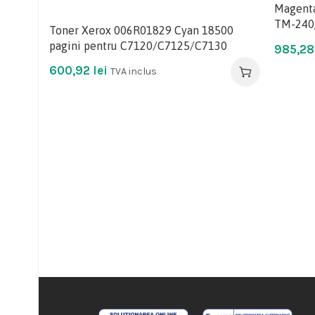
Magenta
TM-240
Toner Xerox 006R01829 Cyan 18500
pagini pentru C7120/C7125/C7130
985,2
600,92
lei
TVA inclus