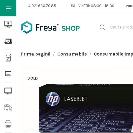
+4 021.636.70.85
LUNI - VINERI: 08:00 - 18:30
van
Prima pagină
Consumabile
Consumabile im
SOLD