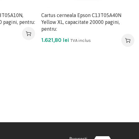
13T05A10N,
Cartus cerneala Epson C13T05A40N
 pagini, pentru:
Yellow XL, capacitate 20000 pagini,
pentru:
1.621,80
lei
TVA inclus