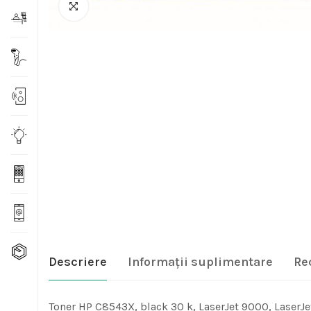
Descriere
Informații suplimentare
Re
Toner HP C8543X, black 30 k, LaserJet 9000, LaserJ