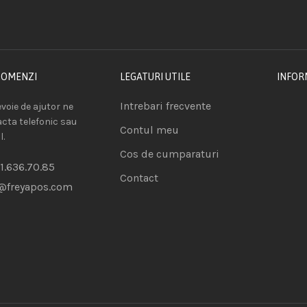
COMENZI
LEGATURI UTILE
INFOR
Intrebari frecvente
voie de ajutor ne
acta telefonic sau
Contul meu
l.
Cos de cumparaturi
1.636.70.85
Contact
@freyapos.com