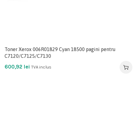
Toner Xerox 006R01829 Cyan 18500 pagini pentru
C7120/C7125/C7130
600,92
lei
TVA inclus