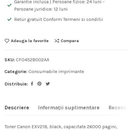
Garantie inclusa | Persoane fizice: 24 luni -
Persoane juridice: 12 luni
Retur gratuit Conform Termeni si conditii
Adauga la favorite
Compara
SKU:
CF0452B002AA
Categorie:
Consumabile imprimante
Distribuie:
Descriere
Informații suplimentare
Recenzii 
Toner Canon EXV21B, black, capacitate 26000 pagini,