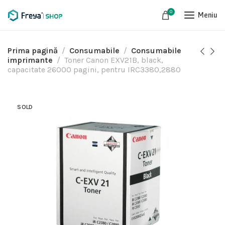
0
Meniu
Prima pagină
Consumabile
Consumabile
imprimante
Toner Canon EXV21B, black,
capacitate 26000 pagini, pentru IRC3380,2880
SOLD