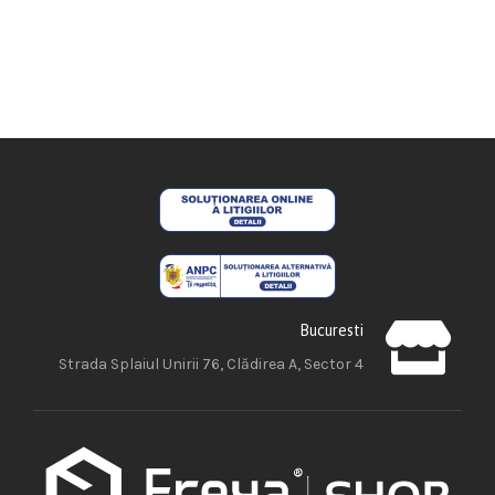
Bucuresti
Strada Splaiul Unirii 76, Clădirea A, Sector 4