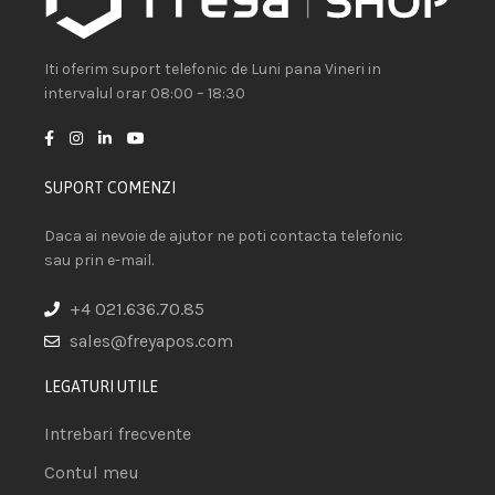
Iti oferim suport telefonic de Luni pana Vineri in
intervalul orar 08:00 – 18:30
SUPORT COMENZI
Daca ai nevoie de ajutor ne poti contacta telefonic
sau prin e-mail.
+4 021.636.70.85
sales@freyapos.com
LEGATURI UTILE
Intrebari frecvente
Contul meu