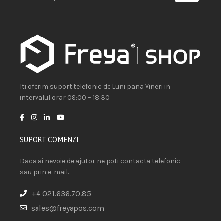
Iti oferim suport telefonic de Luni pana Vineri in
intervalul orar 08:00 – 18:30
SUPORT COMENZI
Daca ai nevoie de ajutor ne poti contacta telefonic
sau prin e-mail.
+4 021.636.70.85
sales@freyapos.com