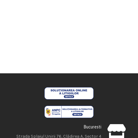
Bucuresti
Strada Splaiul Unirii 76, Clădirea A, Sector 4