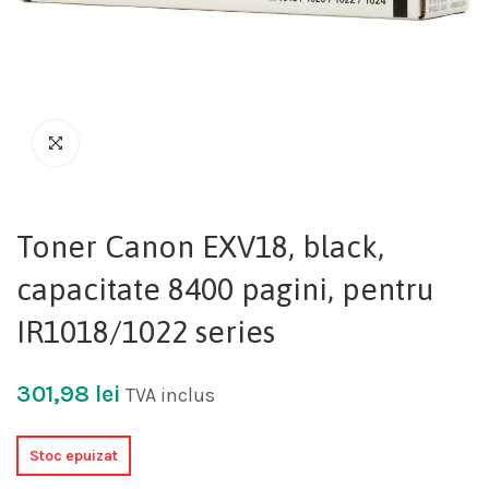
Toner Canon EXV18, black,
capacitate 8400 pagini, pentru
IR1018/1022 series
301,98
lei
TVA inclus
Stoc epuizat