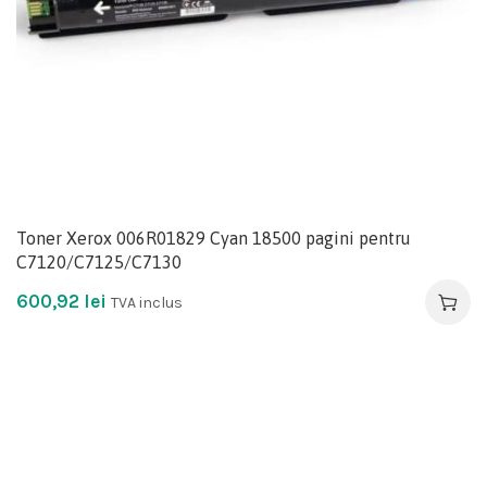
Toner Xerox 006R01829 Cyan 18500 pagini pentru
C7120/C7125/C7130
600,92
lei
TVA inclus