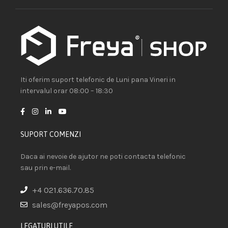
Iti oferim suport telefonic de Luni pana Vineri in
intervalul orar 08:00 – 18:30
SUPORT COMENZI
Daca ai nevoie de ajutor ne poti contacta telefonic
sau prin e-mail.
+4 021.636.70.85
sales@freyapos.com
LEGATURI UTILE