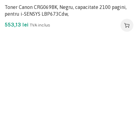
Toner Canon CRG069BK, Negru, capacitate 2100 pagini,
pentru i-SENSYS LBP673Cdw,
553,13
lei
TVA inclus