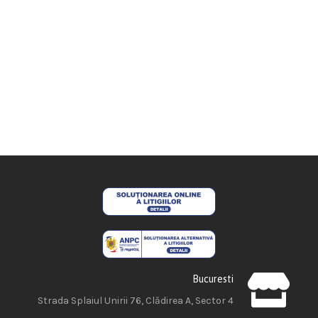
Bucuresti
Strada Splaiul Unirii 76, Clădirea A, Sector 4