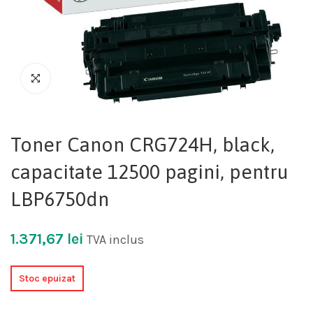
Toner Canon CRG724H, black,
capacitate 12500 pagini, pentru
LBP6750dn
1.371,67
lei
TVA inclus
Stoc epuizat