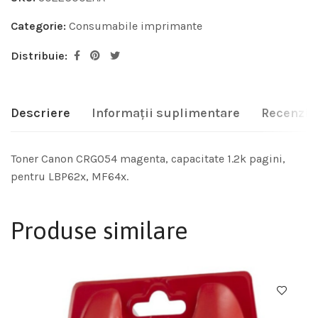
Categorie:
Consumabile imprimante
Distribuie:
Descriere
Informații suplimentare
Recenzii 
Toner Canon CRG054 magenta, capacitate 1.2k pagini,
pentru LBP62x, MF64x.
Produse similare