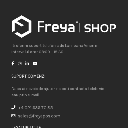
Iti oferim suport telefonic de Luni pana Vineri in
intervalul orar 08:00 – 18:30
SUPORT COMENZI
Daca ai nevoie de ajutor ne poti contacta telefonic
sau prin e-mail.
+4 021.636.70.85
sales@freyapos.com
LEGATURI UTILE