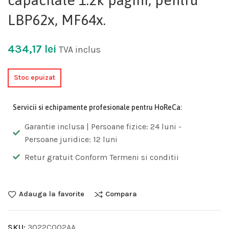
LBP62x, MF64x.
434,17
lei
TVA inclus
Stoc epuizat
Servicii si echipamente profesionale pentru HoReCa:
Garantie inclusa | Persoane fizice: 24 luni -
Persoane juridice: 12 luni
Retur gratuit Conform Termeni si conditii
Adauga la favorite
Compara
SKU:
3022C002AA