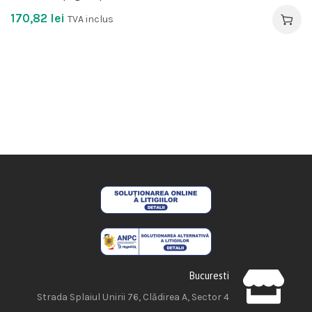
170,82
lei
TVA inclus
Bucuresti
Strada Splaiul Unirii 76, Clădirea A, Sector 4