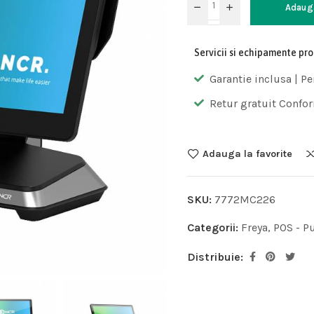
Adaug
Servicii si echipamente pr
Garantie inclusa | Pe
Retur gratuit Confor
Adauga la favorite
SKU:
7772MC226
Categorii:
Freya
,
POS - P
Distribuie: