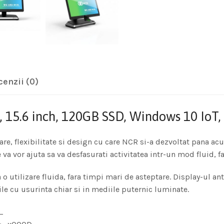
cenzii (0)
15.6 inch, 120GB SSD, Windows 10 IoT, 
re, flexibilitate si design cu care NCR si-a dezvoltat pana a
 vor ajuta sa va desfasurati activitatea intr-un mod fluid, fa
 utilizare fluida, fara timpi mari de asteptare. Display-ul ant
iile cu usurinta chiar si in mediile puternic luminate.
_