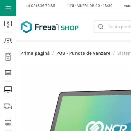
+4 021.636.70.85
LUNI - VINERI: 08:00 - 18:30
van
Prima pagină
POS - Puncte de vanzare
Sistem