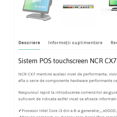
Descriere
Informații suplimentare
Re
Sistem POS touchscreen NCR CX7, 
NCR CX7 mentine acelasi nivel de performanta, inova
afla o serie de componente hardware performante ce va
Raspunsul rapid la introducerea comenzilor asigura o
suficient de ridicata astfel incat sa afiseze informat
✔Procesor Intel Core i3 din a 8-a generatie;_x000D