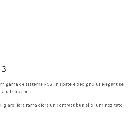
i3
cum gama de sisteme POS. In spatele designului elegant se
ra intreruperi.
i-glare, fara rama ofera un contrast bun si o luminozitate