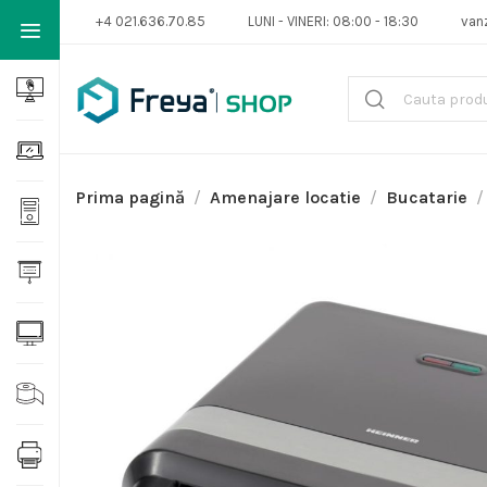
+4 021.636.70.85
LUNI - VINERI: 08:00 - 18:30
van
Prima pagină
Amenajare locatie
Bucatarie