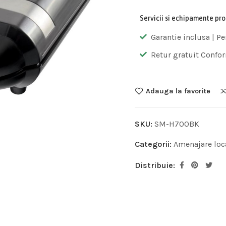
Servicii si echipamente pr
Garantie inclusa | Pe
Retur gratuit Confor
Adauga la favorite
SKU:
SM-H700BK
Categorii:
Amenajare loc
Distribuie: