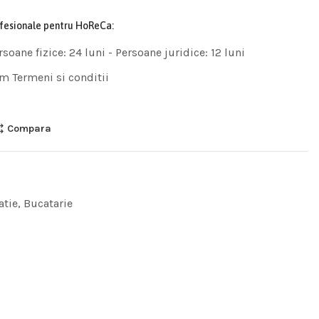
ofesionale pentru HoReCa:
rsoane fizice: 24 luni - Persoane juridice: 12 luni
m Termeni si conditii
Compara
atie
,
Bucatarie