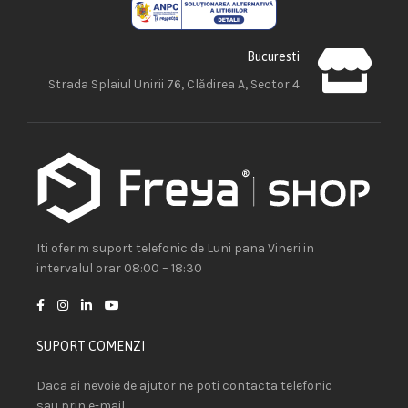
Bucuresti
Strada Splaiul Unirii 76, Clădirea A, Sector 4
Iti oferim suport telefonic de Luni pana Vineri in
intervalul orar 08:00 – 18:30
SUPORT COMENZI
Daca ai nevoie de ajutor ne poti contacta telefonic
sau prin e-mail.