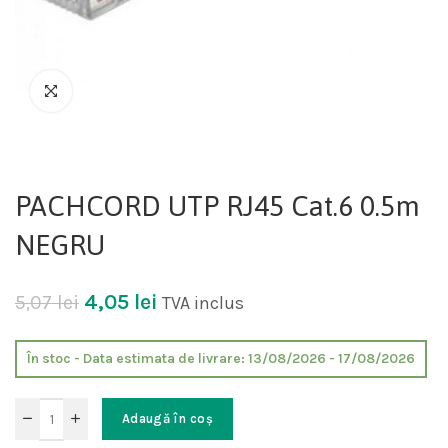
PACHCORD UTP RJ45 Cat.6 0.5m
NEGRU
4,05
lei
5,07
lei
TVA inclus
În stoc - Data estimata de livrare: 13/08/2026 - 17/08/2026
Adaugă în coș