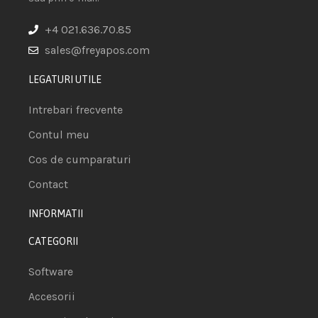
+4 021.636.70.85
sales@freyapos.com
LEGATURI UTILE
Intrebari frecvente
Contul meu
Cos de cumparaturi
Contact
INFORMATII
CATEGORII
Software
Accesorii