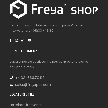
Iti oferim suport telefonic de Luni pana Vineri in
intervalul orar 08:00 – 18:30
SUPORT COMENZI
Daca ai nevoie de ajutor ne poti contacta telefonic
sau prin e-mail.
+4 021.636.70.85
sales@freyapos.com
LEGATURI UTILE
Intrebari frecvente