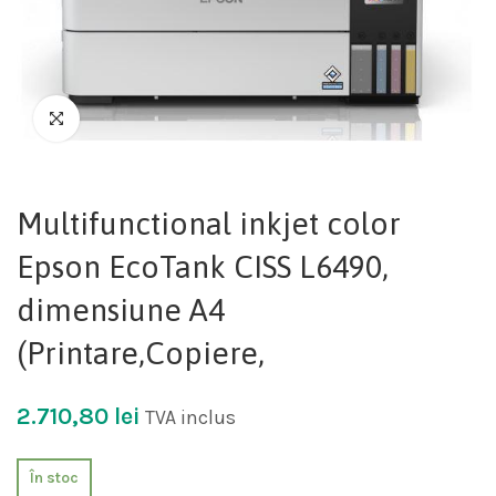
Multifunctional inkjet color
Epson EcoTank CISS L6490,
dimensiune A4
(Printare,Copiere,
2.710,80
lei
TVA inclus
În stoc