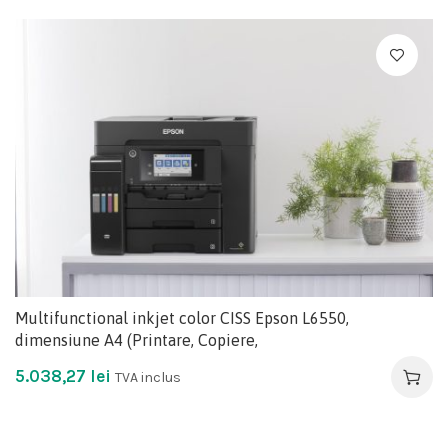
Multifunctional inkjet color CISS Epson L6550,
dimensiune A4 (Printare, Copiere,
5.038,27
lei
TVA inclus