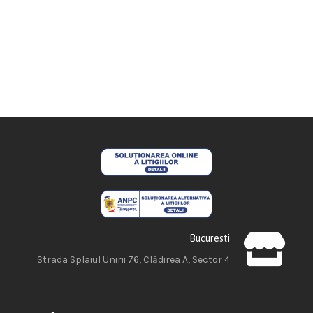
Bucuresti
Strada Splaiul Unirii 76, Clădirea A, Sector 4