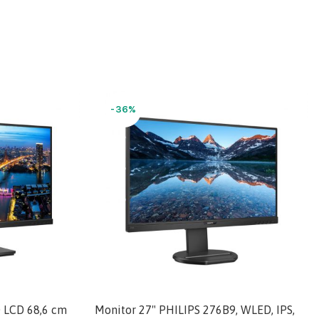
-36%
0 LCD 68,6 cm
Monitor 27" PHILIPS 276B9, WLED, IPS,