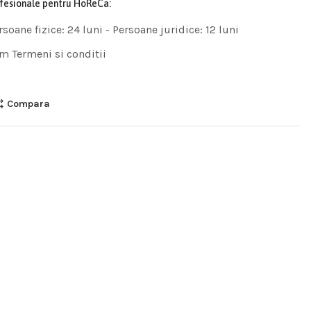
ofesionale pentru HoReCa:
rsoane fizice: 24 luni - Persoane juridice: 12 luni
m Termeni si conditii
Compara