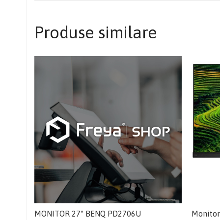
Produse similare
MONITOR 27" BENQ PD2706U
Monitor