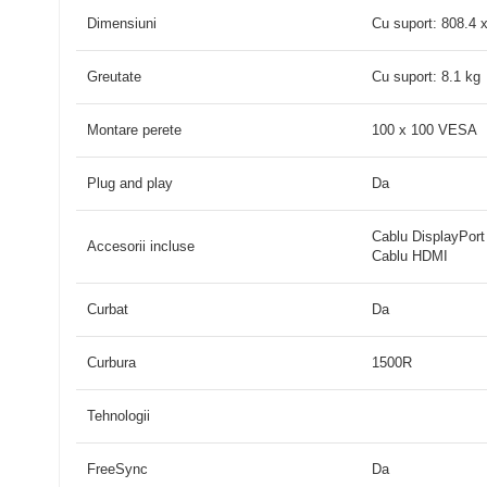
Dimensiuni
Cu suport: 808.4 
Greutate
Cu suport: 8.1 kg
Montare perete
100 x 100 VESA
Plug and play
Da
Cablu DisplayPort
Accesorii incluse
Cablu HDMI
Curbat
Da
Curbura
1500R
Tehnologii
FreeSync
Da