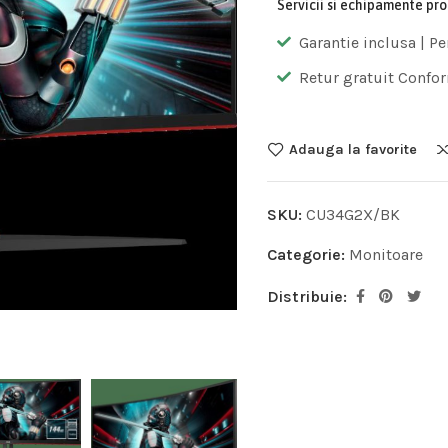
Servicii si echipamente pr
Garantie inclusa | Pe
Retur gratuit Confor
Adauga la favorite
SKU:
CU34G2X/BK
Categorie:
Monitoare
Distribuie: