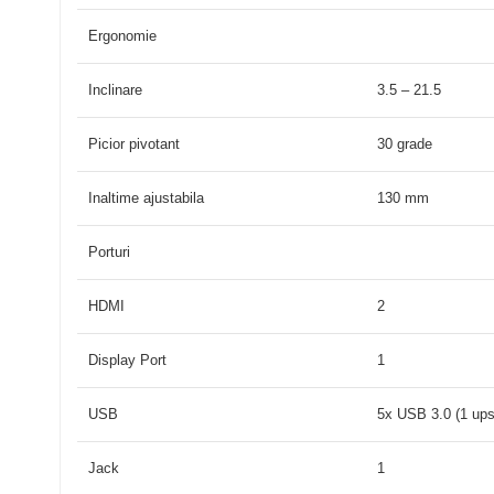
Ergonomie
Inclinare
3.5 – 21.5
Picior pivotant
30 grade
Inaltime ajustabila
130 mm
Porturi
HDMI
2
Display Port
1
USB
5x USB 3.0 (1 up
Jack
1