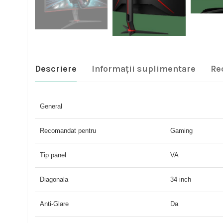
Descriere
Informații suplimentare
Re
General
Recomandat pentru
Gaming
Tip panel
VA
Diagonala
34 inch
Anti-Glare
Da