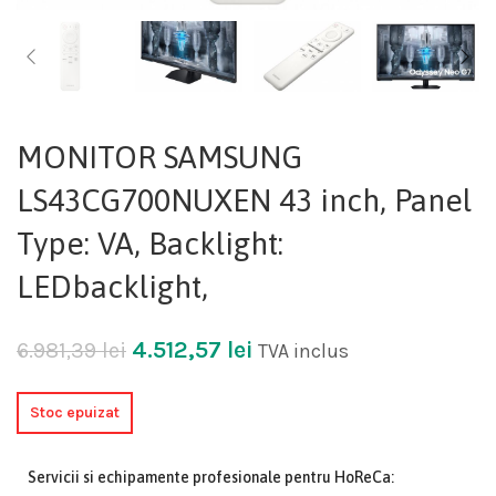
MONITOR SAMSUNG
LS43CG700NUXEN 43 inch, Panel
Type: VA, Backlight:
LEDbacklight,
4.512,57
lei
6.981,39
lei
TVA inclus
Stoc epuizat
Servicii si echipamente profesionale pentru HoReCa: