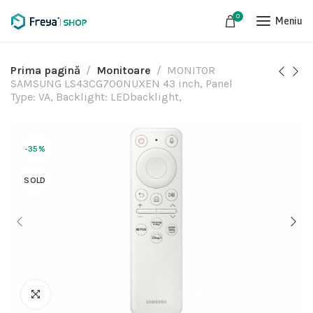
0
Meniu
Prima pagină
Monitoare
MONITOR
SAMSUNG LS43CG700NUXEN 43 inch, Panel
Type: VA, Backlight: LEDbacklight,
-35%
SOLD