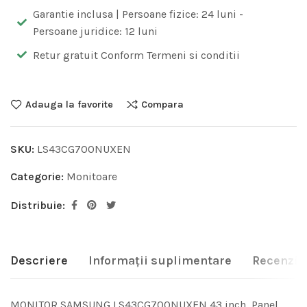
Garantie inclusa | Persoane fizice: 24 luni -
Persoane juridice: 12 luni
Retur gratuit Conform Termeni si conditii
Adauga la favorite
Compara
SKU:
LS43CG700NUXEN
Categorie:
Monitoare
Distribuie:
Descriere
Informații suplimentare
Recenzii 
MONITOR SAMSUNG LS43CG700NUXEN 43 inch, Panel