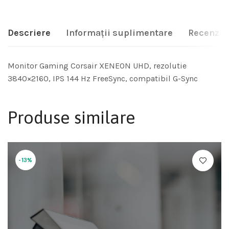
Descriere
Informații suplimentare
Recenzii 
Monitor Gaming Corsair XENEON UHD, rezolutie
3840×2160, IPS 144 Hz FreeSync, compatibil G-Sync
Produse similare
-13%