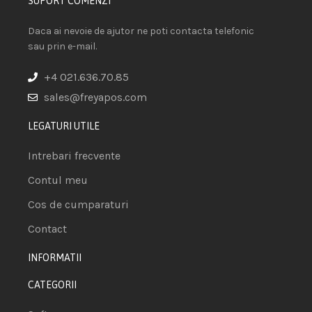
SUPORT COMENZI
Daca ai nevoie de ajutor ne poti contacta telefonic
sau prin e-mail.
+4 021.636.70.85
sales@freyapos.com
LEGATURI UTILE
Intrebari frecvente
Contul meu
Cos de cumparaturi
Contact
INFORMATII
CATEGORII