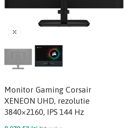
Monitor Gaming Corsair
XENEON UHD, rezolutie
3840×2160, IPS 144 Hz