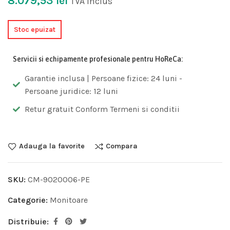
8.079,53
lei
TVA inclus
Stoc epuizat
Servicii si echipamente profesionale pentru HoReCa:
Garantie inclusa | Persoane fizice: 24 luni -
Persoane juridice: 12 luni
Retur gratuit Conform Termeni si conditii
Adauga la favorite
Compara
SKU:
CM-9020006-PE
Categorie:
Monitoare
Distribuie: