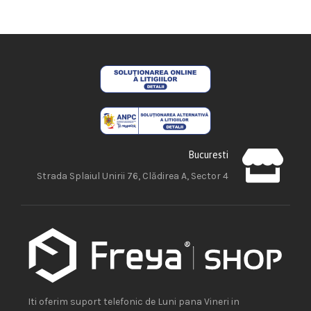
Bucuresti
Strada Splaiul Unirii 76, Clădirea A, Sector 4
Iti oferim suport telefonic de Luni pana Vineri in