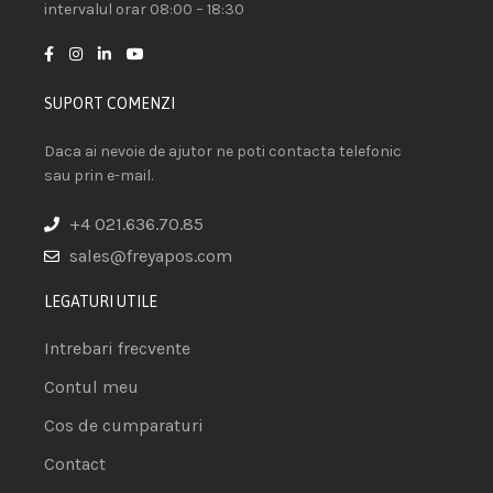
intervalul orar 08:00 – 18:30
SUPORT COMENZI
Daca ai nevoie de ajutor ne poti contacta telefonic
sau prin e-mail.
+4 021.636.70.85
sales@freyapos.com
LEGATURI UTILE
Intrebari frecvente
Contul meu
Cos de cumparaturi
Contact