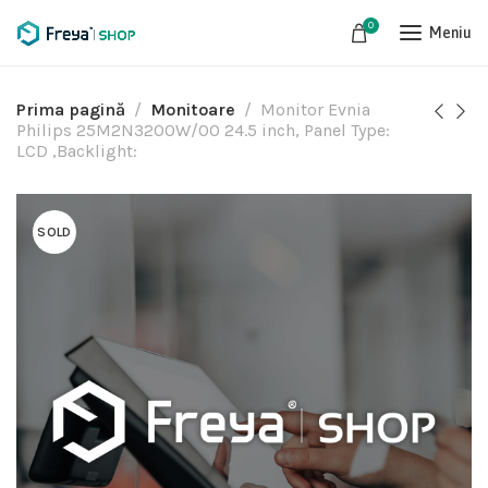
0
Meniu
Prima pagină
Monitoare
Monitor Evnia
Philips 25M2N3200W/00 24.5 inch, Panel Type:
LCD ,Backlight:
SOLD