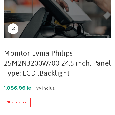
Monitor Evnia Philips
25M2N3200W/00 24.5 inch, Panel
Type: LCD ,Backlight:
1.086,96
lei
TVA inclus
Stoc epuizat