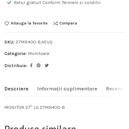
Retur gratuit Conform Termeni si conditii
Adauga la favorite
Compara
SKU:
27MR400-B.AEUQ
Categorie:
Monitoare
Distribuie:
Descriere
Informații suplimentare
Recenzii 
MONITOR 27″ LG 27MR400-B