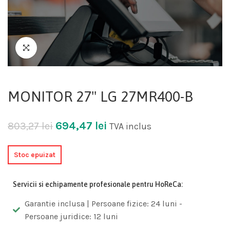
MONITOR 27" LG 27MR400-B
694,47
lei
803,27
lei
TVA inclus
Stoc epuizat
Servicii si echipamente profesionale pentru HoReCa:
Garantie inclusa | Persoane fizice: 24 luni -
Persoane juridice: 12 luni