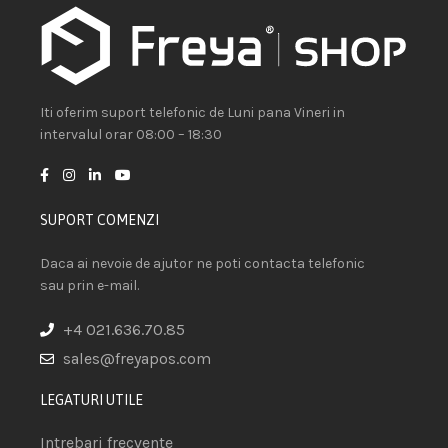
Iti oferim suport telefonic de Luni pana Vineri in
intervalul orar 08:00 – 18:30
SUPORT COMENZI
Daca ai nevoie de ajutor ne poti contacta telefonic
sau prin e-mail.
+4 021.636.70.85
sales@freyapos.com
LEGATURI UTILE
Intrebari frecvente