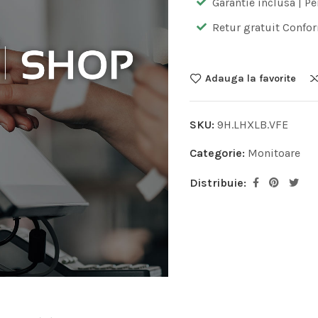
Garantie inclusa | Pe
Retur gratuit Confor
Adauga la favorite
SKU:
9H.LHXLB.VFE
Categorie:
Monitoare
Distribuie: