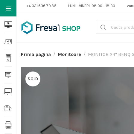
+4 021.636.70.85
LUNI - VINERI: 08:00 - 18:30
van
Prima pagină
Monitoare
MONITOR 24" BENQ 
SOLD