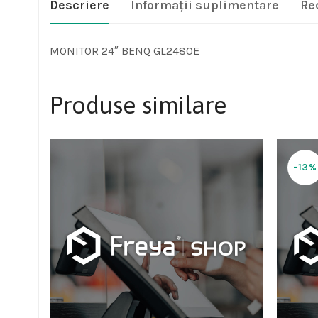
Descriere
Informații suplimentare
Re
MONITOR 24″ BENQ GL2480E
Produse similare
-13%