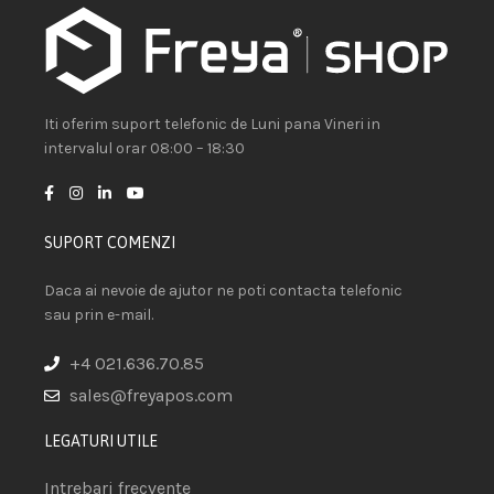
Iti oferim suport telefonic de Luni pana Vineri in
intervalul orar 08:00 – 18:30
SUPORT COMENZI
Daca ai nevoie de ajutor ne poti contacta telefonic
sau prin e-mail.
+4 021.636.70.85
sales@freyapos.com
LEGATURI UTILE
Intrebari frecvente