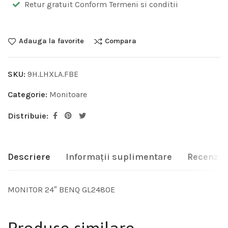
Retur gratuit Conform Termeni si conditii
Adauga la favorite
Compara
SKU:
9H.LHXLA.FBE
Categorie:
Monitoare
Distribuie:
Descriere
Informații suplimentare
Recenzii 
MONITOR 24″ BENQ GL2480E