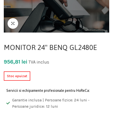
MONITOR 24" BENQ GL2480E
956,81
lei
TVA inclus
Stoc epuizat
Servicii si echipamente profesionale pentru HoReCa:
Garantie inclusa | Persoane fizice: 24 luni -
Persoane juridice: 12 luni