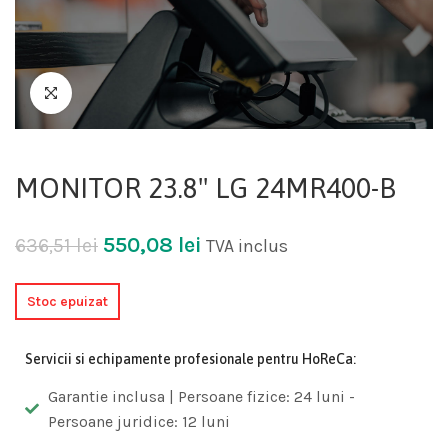
MONITOR 23.8" LG 24MR400-B
550,08
lei
636,51
lei
TVA inclus
Stoc epuizat
Servicii si echipamente profesionale pentru HoReCa:
Garantie inclusa | Persoane fizice: 24 luni -
Persoane juridice: 12 luni