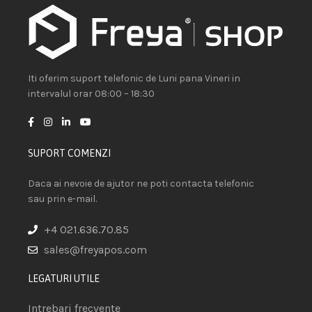
Iti oferim suport telefonic de Luni pana Vineri in
intervalul orar 08:00 – 18:30
SUPORT COMENZI
Daca ai nevoie de ajutor ne poti contacta telefonic
sau prin e-mail.
+4 021.636.70.85
sales@freyapos.com
LEGATURI UTILE
Intrebari frecvente