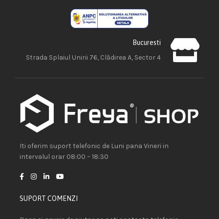
Bucuresti
Strada Splaiul Unirii 76, Clădirea A, Sector 4
Iti oferim suport telefonic de Luni pana Vineri in
intervalul orar 08:00 – 18:30
SUPORT COMENZI