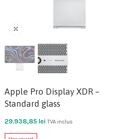
Apple Pro Display XDR –
Standard glass
29.938,85
lei
TVA inclus
Stoc epuizat