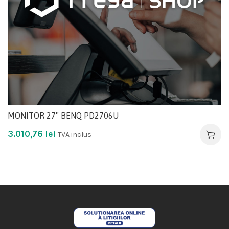
MONITOR 27" BENQ PD2706U
3.010,76
lei
TVA inclus