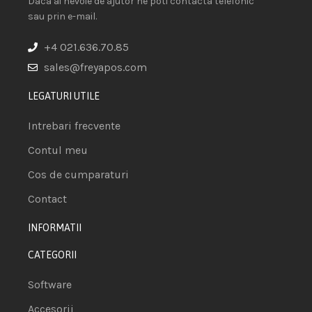
Daca ai nevoie de ajutor ne poti contacta telefonic
sau prin e-mail.
+4 021.636.70.85
sales@freyapos.com
LEGATURI UTILE
Intrebari frecvente
Contul meu
Cos de cumparaturi
Contact
INFORMATII
CATEGORII
Software
Accesorii