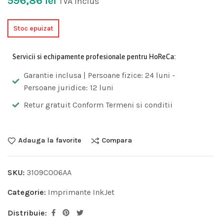
596,86
lei
TVA inclus
Stoc epuizat
Servicii si echipamente profesionale pentru HoReCa:
Garantie inclusa | Persoane fizice: 24 luni -
Persoane juridice: 12 luni
Retur gratuit Conform Termeni si conditii
Adauga la favorite
Compara
SKU:
3109C006AA
Categorie:
Imprimante InkJet
Distribuie: