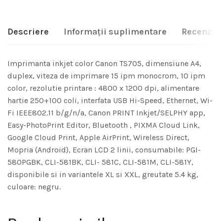
Descriere
Informații suplimentare
Recenzii 
Imprimanta inkjet color Canon TS705, dimensiune A4,
duplex, viteza de imprimare 15 ipm monocrom, 10 ipm
color, rezolutie printare : 4800 x 1200 dpi, alimentare
hartie 250+100 coli, interfata USB Hi-Speed, Ethernet, Wi-
Fi IEEE802.11 b/g/n/a, Canon PRINT Inkjet/SELPHY app,
Easy-PhotoPrint Editor, Bluetooth , PIXMA Cloud Link,
Google Cloud Print, Apple AirPrint, Wireless Direct,
Mopria (Android), Ecran LCD 2 linii, consumabile: PGI-
580PGBK, CLI-581BK, CLI- 581C, CLI-581M, CLI-581Y,
disponibile si in variantele XL si XXL, greutate 5.4 kg,
culoare: negru.