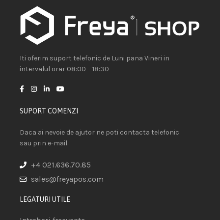
Iti oferim suport telefonic de Luni pana Vineri in
intervalul orar 08:00 – 18:30
SUPORT COMENZI
Daca ai nevoie de ajutor ne poti contacta telefonic
sau prin e-mail.
+4 021.636.70.85
sales@freyapos.com
LEGATURI UTILE