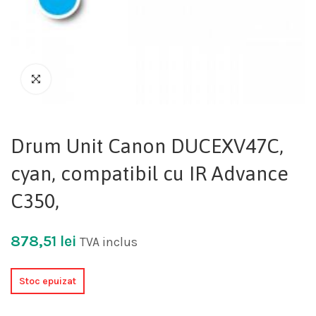
Drum Unit Canon DUCEXV47C,
cyan, compatibil cu IR Advance
C350,
878,51
lei
TVA inclus
Stoc epuizat