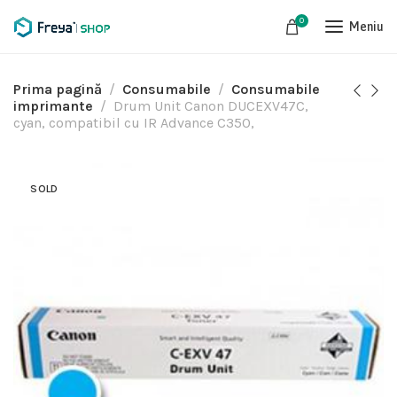
0
Meniu
Prima pagină
Consumabile
Consumabile
imprimante
Drum Unit Canon DUCEXV47C,
cyan, compatibil cu IR Advance C350,
SOLD