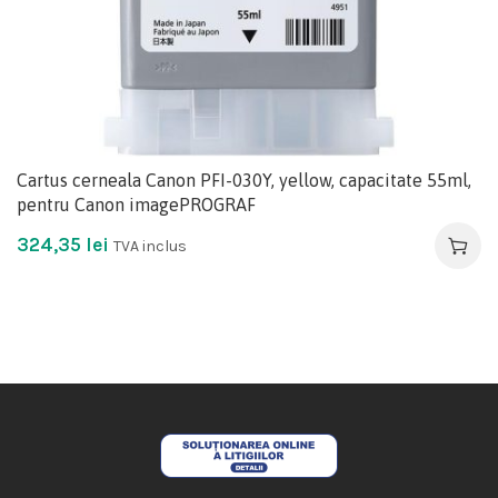
Cartus cerneala Canon PFI-030Y, yellow, capacitate 55ml,
pentru Canon imagePROGRAF
324,35
lei
TVA inclus