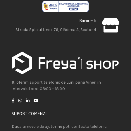
Bucuresti
Strada Splaiul Unirii 76, Clădirea A, Sector 4
Iti oferim suport telefonic de Luni pana Vineri in
intervalul orar 08:00 – 18:30
SUPORT COMENZI
Daca ai nevoie de ajutor ne poti contacta telefonic