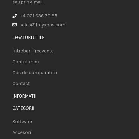
sau prin e-mail.
+4 021.636.70.85
sales@freyapos.com
LEGATURI UTILE
Intrebari frecvente
Contul meu
Cos de cumparaturi
Contact
INFORMATII
CATEGORII
Software
Accesorii