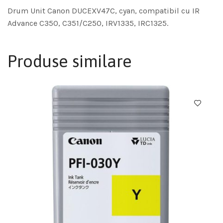
Drum Unit Canon DUCEXV47C, cyan, compatibil cu IR
Advance C350, C351/C250, IRV1335, IRC1325.
Produse similare