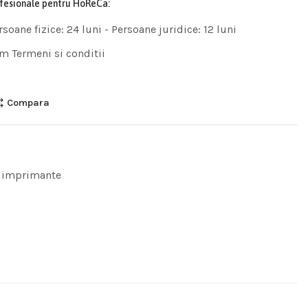
ofesionale pentru HoReCa:
rsoane fizice: 24 luni - Persoane juridice: 12 luni
m Termeni si conditii
Compara
 imprimante