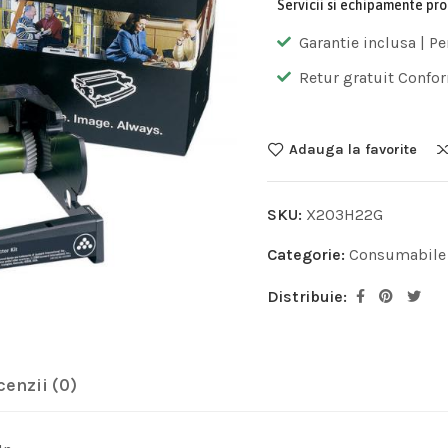
Servicii si echipamente pr
Garantie inclusa | Pe
Retur gratuit Confor
Adauga la favorite
SKU:
X203H22G
Categorie:
Consumabile
Distribuie:
cenzii (0)