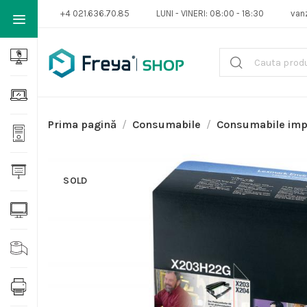
+4 021.636.70.85
LUNI - VINERI: 08:00 - 18:30
van
Prima pagină
Consumabile
Consumabile im
SOLD