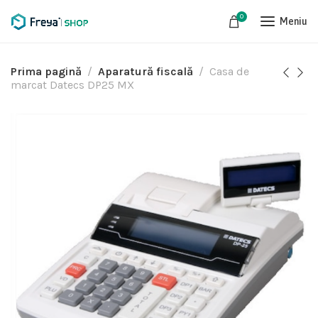
0
Meniu
Prima pagină
Aparatură fiscală
Casa de
marcat Datecs DP25 MX