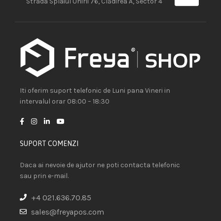
Strada Splaiul Unirii 76, Clădirea A, Sector 4
Iti oferim suport telefonic de Luni pana Vineri in
intervalul orar 08:00 – 18:30
SUPORT COMENZI
Daca ai nevoie de ajutor ne poti contacta telefonic
sau prin e-mail.
+4 021.636.70.85
sales@freyapos.com