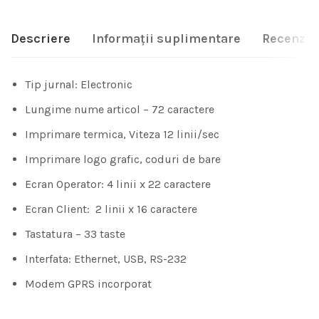
Descriere
Informații suplimentare
Recenzii 
Tip jurnal: Electronic
Lungime nume articol – 72 caractere
Imprimare termica, Viteza 12 linii/sec
Imprimare logo grafic, coduri de bare
Ecran Operator: 4 linii x 22 caractere
Ecran Client: 2 linii x 16 caractere
Tastatura – 33 taste
Interfata: Ethernet, USB, RS-232
Modem GPRS incorporat