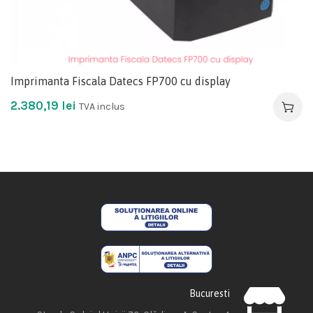
Imprimanta Fiscala Datecs FP700 cu display
2.380,19
lei
TVA inclus
Bucuresti