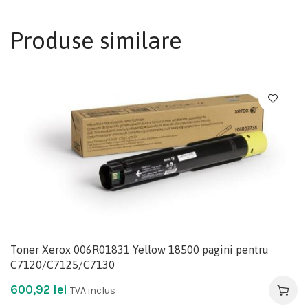
Produse similare
Toner Xerox 006R01831 Yellow 18500 pagini pentru
C7120/C7125/C7130
600,92
lei
TVA inclus