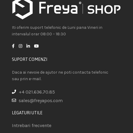
Iti oferim suport telefonic de Luni pana Vineri in
intervalul orar 08:00 – 18:30
SUPORT COMENZI
Daca ai nevoie de ajutor ne poti contacta telefonic
sau prin e-mail.
+4 021.636.70.85
sales@freyapos.com
LEGATURI UTILE
Intrebari frecvente