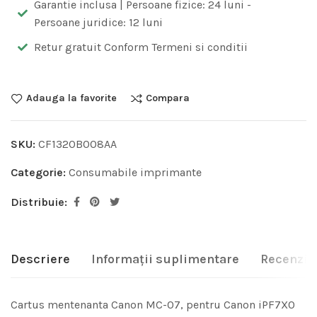
Garantie inclusa | Persoane fizice: 24 luni -
Persoane juridice: 12 luni
Retur gratuit Conform Termeni si conditii
Adauga la favorite
Compara
SKU:
CF1320B008AA
Categorie:
Consumabile imprimante
Distribuie:
Descriere
Informații suplimentare
Recenzii 
Cartus mentenanta Canon MC-07, pentru Canon iPF7X0