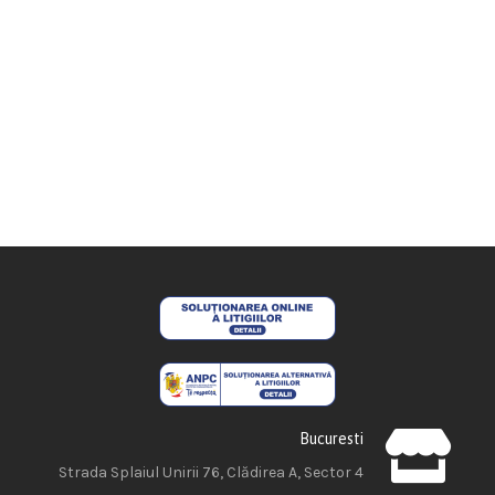
Bucuresti
Strada Splaiul Unirii 76, Clădirea A, Sector 4