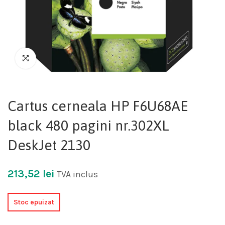
Cartus cerneala HP F6U68AE
black 480 pagini nr.302XL
DeskJet 2130
213,52
lei
TVA inclus
Stoc epuizat