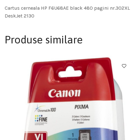
Cartus cerneala HP F6U68AE black 480 pagini nr.302XL
DeskJet 2130
Produse similare