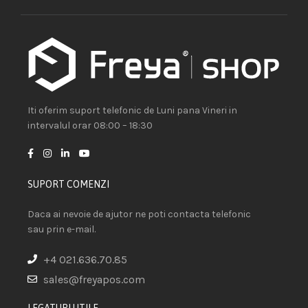
Iti oferim suport telefonic de Luni pana Vineri in
intervalul orar 08:00 – 18:30
SUPORT COMENZI
Daca ai nevoie de ajutor ne poti contacta telefonic
sau prin e-mail.
+4 021.636.70.85
sales@freyapos.com
LEGATURI UTILE