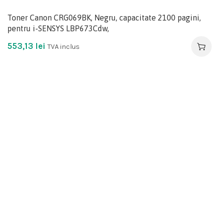
Toner Canon CRG069BK, Negru, capacitate 2100 pagini,
pentru i-SENSYS LBP673Cdw,
553,13
lei
TVA inclus