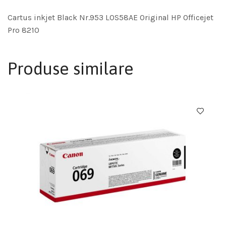
Cartus inkjet Black Nr.953 L0S58AE Original HP Officejet
Pro 8210
Produse similare