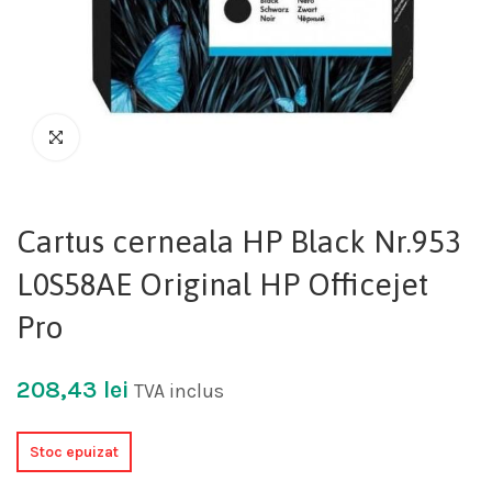
Cartus cerneala HP Black Nr.953
L0S58AE Original HP Officejet
Pro
208,43
lei
TVA inclus
Stoc epuizat