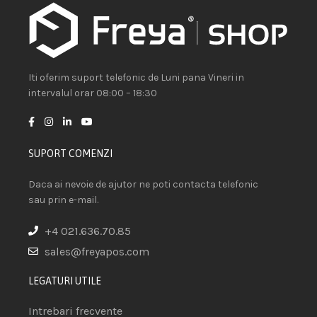
Iti oferim suport telefonic de Luni pana Vineri in
intervalul orar 08:00 – 18:30
SUPORT COMENZI
Daca ai nevoie de ajutor ne poti contacta telefonic
sau prin e-mail.
+4 021.636.70.85
sales@freyapos.com
LEGATURI UTILE
Intrebari frecvente