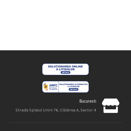
Bucuresti
Strada Splaiul Unirii 76, Clădirea A, Sector 4