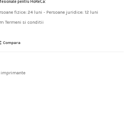
ofesionale pentru HoReCa:
rsoane fizice: 24 luni - Persoane juridice: 12 luni
m Termeni si conditii
Compara
 imprimante