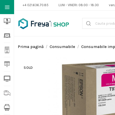
+4 021.636.70.85
LUNI - VINERI: 08:00 - 18:30
van
Prima pagină
Consumabile
Consumabile im
SOLD