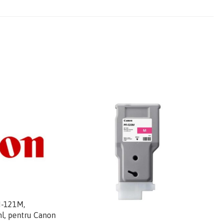
I-121M,
l, pentru Canon