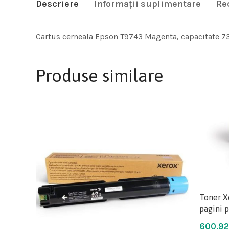
Descriere
Informații suplimentare
Re
Cartus cerneala Epson T9743 Magenta, capacitate 7
Produse similare
Toner X
pagini 
600,9