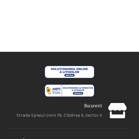
Bucuresti
Strada Splaiul Unirii 76, Clădirea A, Sector 4