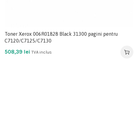
Toner Xerox 006R01828 Black 31300 pagini pentru
C7120/C7125/C7130
508,39
lei
TVA inclus