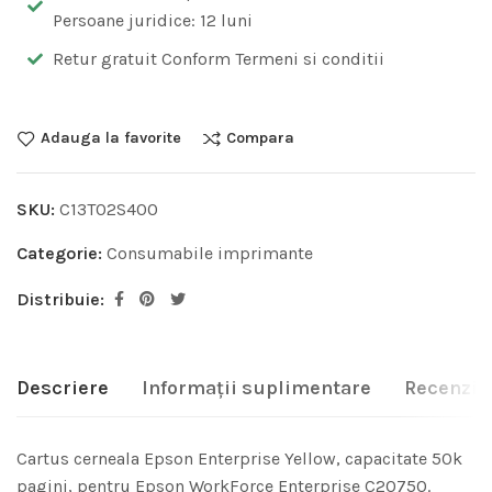
Persoane juridice: 12 luni
Retur gratuit Conform Termeni si conditii
Adauga la favorite
Compara
SKU:
C13T02S400
Categorie:
Consumabile imprimante
Distribuie:
Descriere
Informații suplimentare
Recenzii 
Cartus cerneala Epson Enterprise Yellow, capacitate 50k
pagini, pentru Epson WorkForce Enterprise C20750.