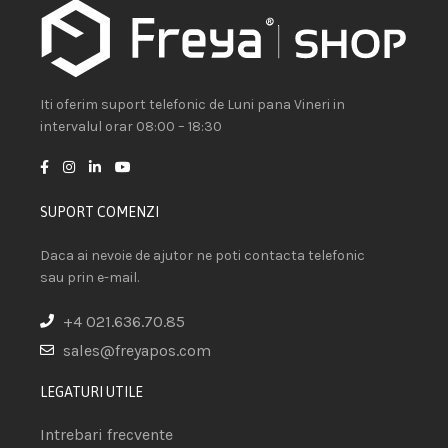
Iti oferim suport telefonic de Luni pana Vineri in
intervalul orar 08:00 – 18:30
SUPORT COMENZI
Daca ai nevoie de ajutor ne poti contacta telefonic
sau prin e-mail.
+4 021.636.70.85
sales@freyapos.com
LEGATURI UTILE
Intrebari frecvente