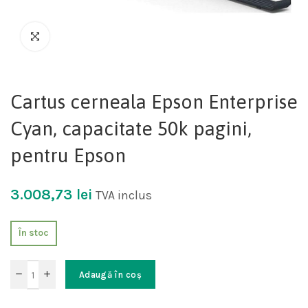
Cartus cerneala Epson Enterprise
Cyan, capacitate 50k pagini,
pentru Epson
3.008,73
lei
TVA inclus
În stoc
Adaugă în coș