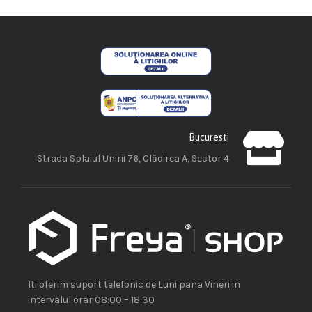
Bucuresti
Strada Splaiul Unirii 76, Clădirea A, Sector 4
Iti oferim suport telefonic de Luni pana Vineri in
intervalul orar 08:00 – 18:30