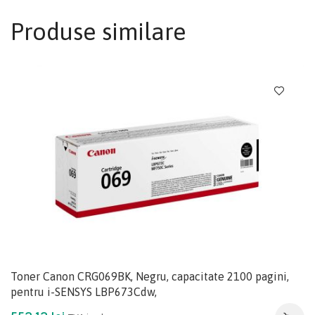
Produse similare
Toner Canon CRG069BK, Negru, capacitate 2100 pagini,
pentru i-SENSYS LBP673Cdw,