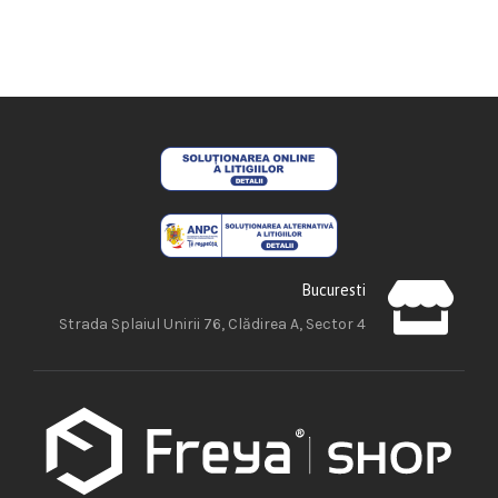
Bucuresti
Strada Splaiul Unirii 76, Clădirea A, Sector 4