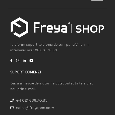
Iti oferim suport telefonic de Luni pana Vineri in
intervalul orar 08:00 – 18:30
SUPORT COMENZI
Daca ai nevoie de ajutor ne poti contacta telefonic
sau prin e-mail.
+4 021.636.70.85
sales@freyapos.com