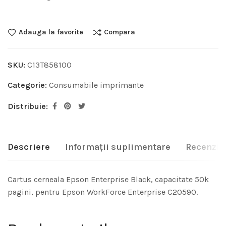
Adauga la favorite
Compara
SKU:
C13T858100
Categorie:
Consumabile imprimante
Distribuie:
Descriere
Informații suplimentare
Recenzii 
Cartus cerneala Epson Enterprise Black, capacitate 50k
pagini, pentru Epson WorkForce Enterprise C20590.