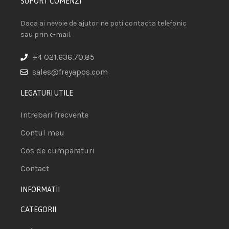
SUPORT COMENZI
Daca ai nevoie de ajutor ne poti contacta telefonic
sau prin e-mail.
+4 021.636.70.85
sales@freyapos.com
LEGATURI UTILE
Intrebari frecvente
Contul meu
Cos de cumparaturi
Contact
INFORMATII
CATEGORII