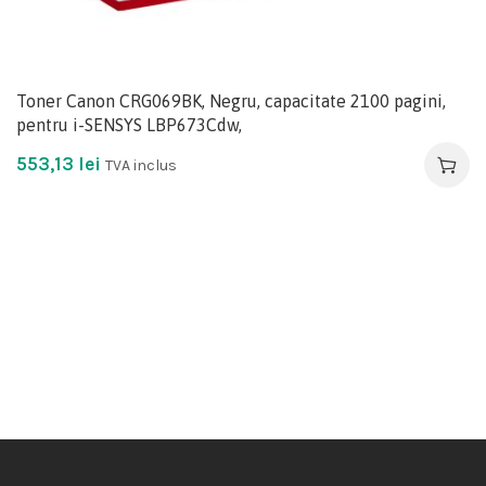
Toner Canon CRG069BK, Negru, capacitate 2100 pagini,
pentru i-SENSYS LBP673Cdw,
553,13
lei
TVA inclus