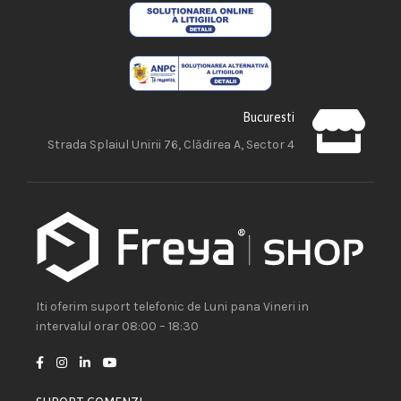
Bucuresti
Strada Splaiul Unirii 76, Clădirea A, Sector 4
Iti oferim suport telefonic de Luni pana Vineri in
intervalul orar 08:00 – 18:30