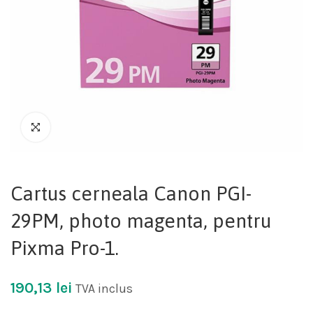
Cartus cerneala Canon PGI-
29PM, photo magenta, pentru
Pixma Pro-1.
190,13
lei
TVA inclus