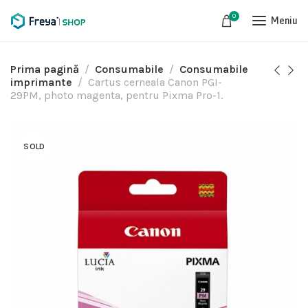
0
Meniu
Prima pagină
Consumabile
Consumabile
imprimante
Cartus cerneala Canon PGI-
29PM, photo magenta, pentru Pixma Pro-1.
SOLD