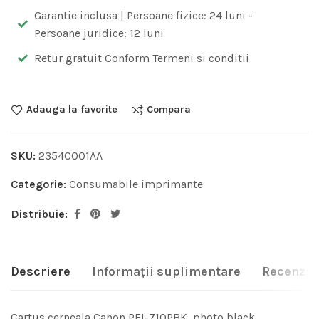
Garantie inclusa | Persoane fizice: 24 luni -
Persoane juridice: 12 luni
Retur gratuit Conform Termeni si conditii
Adauga la favorite
Compara
SKU:
2354C001AA
Categorie:
Consumabile imprimante
Distribuie:
Descriere
Informații suplimentare
Recenzii 
Cartus cerneala Canon PFI-710PBK, photo black,