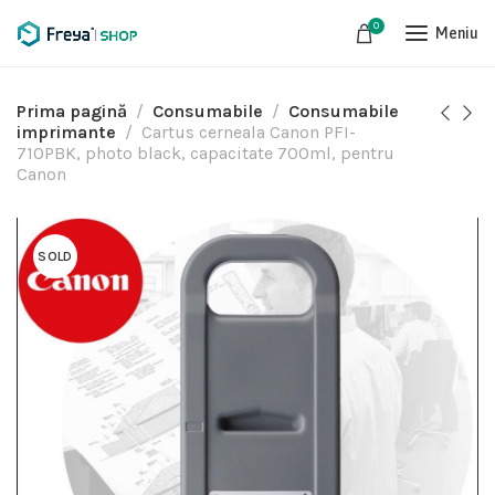
0
Meniu
Prima pagină
Consumabile
Consumabile
imprimante
Cartus cerneala Canon PFI-
710PBK, photo black, capacitate 700ml, pentru
Canon
SOLD