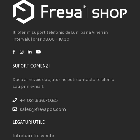
Iti oferim suport telefonic de Luni pana Vineri in
intervalul orar 08:00 – 18:30
SUPORT COMENZI
Daca ai nevoie de ajutor ne poti contacta telefonic
sau prin e-mail.
+4 021.636.70.85
sales@freyapos.com
LEGATURI UTILE
Intrebari frecvente