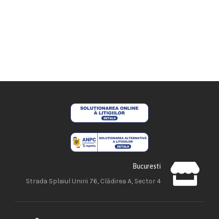
Bucuresti
Strada Splaiul Unirii 76, Clădirea A, Sector 4