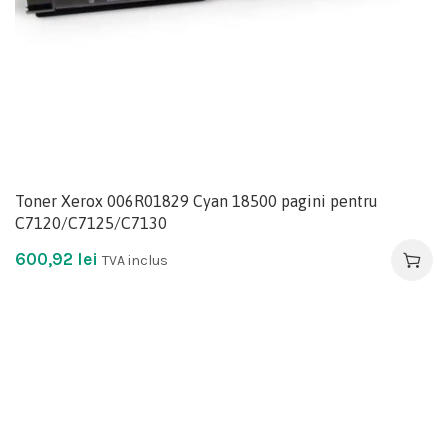
Toner Xerox 006R01829 Cyan 18500 pagini pentru
C7120/C7125/C7130
600,92
lei
TVA inclus