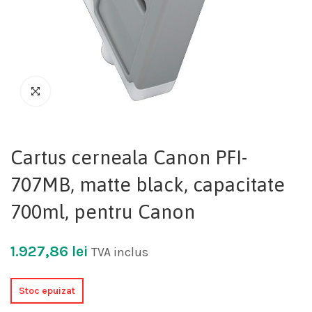
Cartus cerneala Canon PFI-
707MB, matte black, capacitate
700ml, pentru Canon
1.927,86
lei
TVA inclus
Stoc epuizat