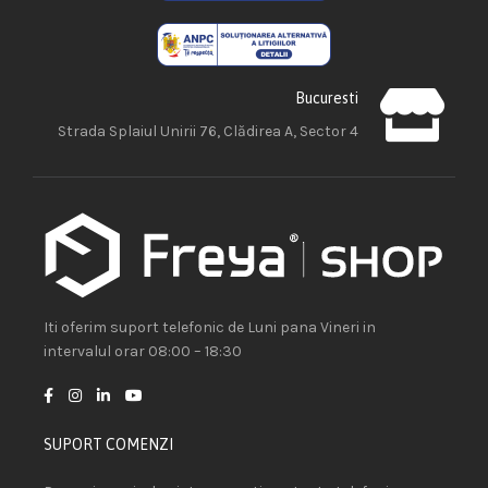
Bucuresti
Strada Splaiul Unirii 76, Clădirea A, Sector 4
Iti oferim suport telefonic de Luni pana Vineri in
intervalul orar 08:00 – 18:30
SUPORT COMENZI