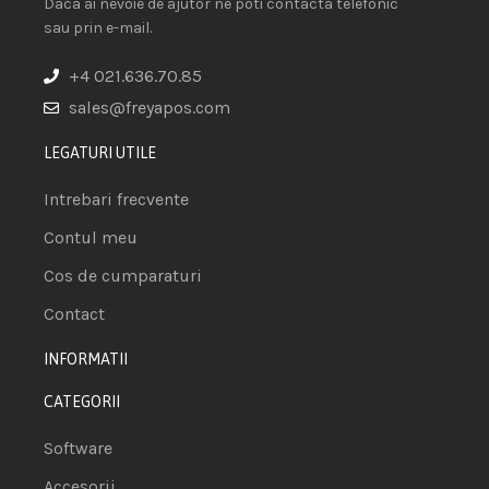
Daca ai nevoie de ajutor ne poti contacta telefonic
sau prin e-mail.
+4 021.636.70.85
sales@freyapos.com
LEGATURI UTILE
Intrebari frecvente
Contul meu
Cos de cumparaturi
Contact
INFORMATII
CATEGORII
Software
Accesorii