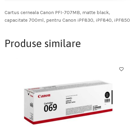
Cartus cerneala Canon PFI-707MB, matte black,
capacitate 700ml, pentru Canon iPF830, iPF840, iPF850
Produse similare