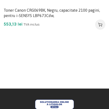
Toner Canon CRG069BK, Negru, capacitate 2100 pagini,
pentru i-SENSYS LBP673Cdw,
553,13
lei
TVA inclus