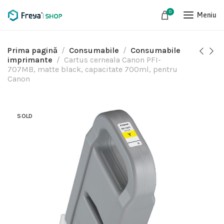
0
Meniu
Prima pagină
Consumabile
Consumabile
imprimante
Cartus cerneala Canon PFI-
707MB, matte black, capacitate 700ml, pentru
Canon
SOLD