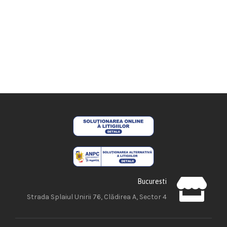
Bucuresti
Strada Splaiul Unirii 76, Clădirea A, Sector 4