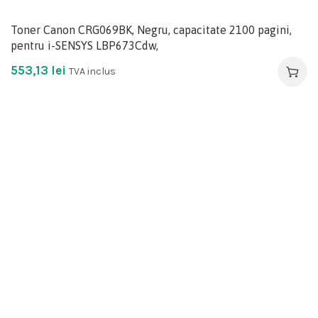
Toner Canon CRG069BK, Negru, capacitate 2100 pagini,
pentru i-SENSYS LBP673Cdw,
553,13
lei
TVA inclus