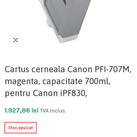
Cartus cerneala Canon PFI-707M,
magenta, capacitate 700ml,
pentru Canon iPF830,
1.927,86
lei
TVA inclus
Stoc epuizat