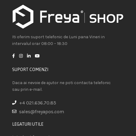
Iti oferim suport telefonic de Luni pana Vineri in
intervalul orar 08:00 – 18:30
SUPORT COMENZI
Daca ai nevoie de ajutor ne poti contacta telefonic
sau prin e-mail.
+4 021.636.70.85
sales@freyapos.com
LEGATURI UTILE