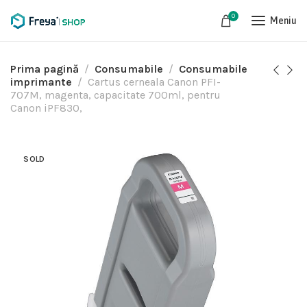
0
Meniu
Prima pagină
Consumabile
Consumabile
imprimante
Cartus cerneala Canon PFI-
707M, magenta, capacitate 700ml, pentru
Canon iPF830,
SOLD