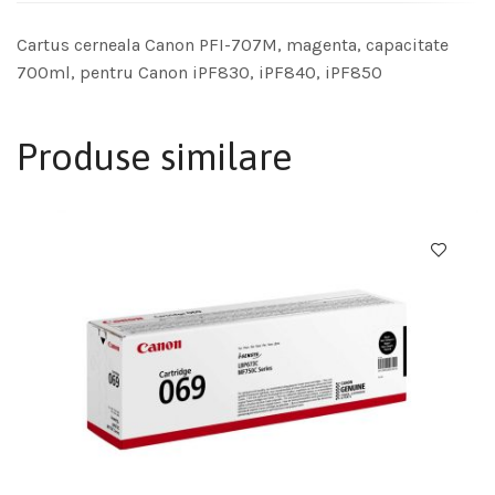
Cartus cerneala Canon PFI-707M, magenta, capacitate
700ml, pentru Canon iPF830, iPF840, iPF850
Produse similare