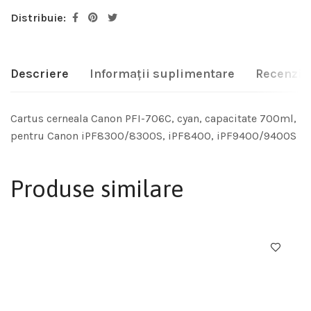
Distribuie:
Descriere
Informații suplimentare
Recenzii 
Cartus cerneala Canon PFI-706C, cyan, capacitate 700ml,
pentru Canon iPF8300/8300S, iPF8400, iPF9400/9400S
Produse similare