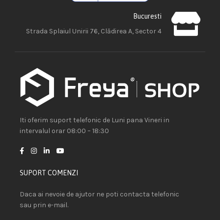
Bucuresti
Strada Splaiul Unirii 76, Clădirea A, Sector 4
Iti oferim suport telefonic de Luni pana Vineri in
intervalul orar 08:00 – 18:30
SUPORT COMENZI
Daca ai nevoie de ajutor ne poti contacta telefonic
sau prin e-mail.