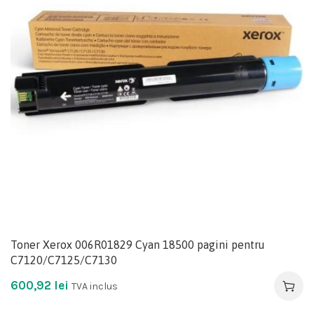
Toner Xerox 006R01829 Cyan 18500 pagini pentru
C7120/C7125/C7130
600,92
lei
TVA inclus