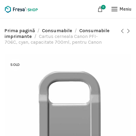
0
Meniu
Prima pagină
Consumabile
Consumabile
imprimante
Cartus cerneala Canon PFI-
706C, cyan, capacitate 700ml, pentru Canon
SOLD