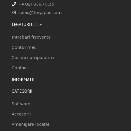
+4 021.636.70.85
sales@freyapos.com
LEGATURI UTILE
Intrebari frecvente
Contul meu
Cos de cumparaturi
Contact
INFORMATII
CATEGORII
Software
Accesorii
Amenajare locatie