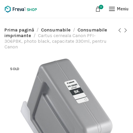
0
Meniu
Prima pagină
Consumabile
Consumabile
imprimante
Cartus cerneala Canon PFI-
306PBK, photo black, capacitate 330ml, pentru
Canon
SOLD