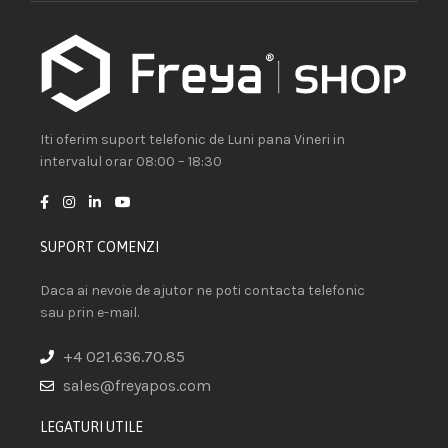
Iti oferim suport telefonic de Luni pana Vineri in
intervalul orar 08:00 – 18:30
SUPORT COMENZI
Daca ai nevoie de ajutor ne poti contacta telefonic
sau prin e-mail.
+4 021.636.70.85
sales@freyapos.com
LEGATURI UTILE