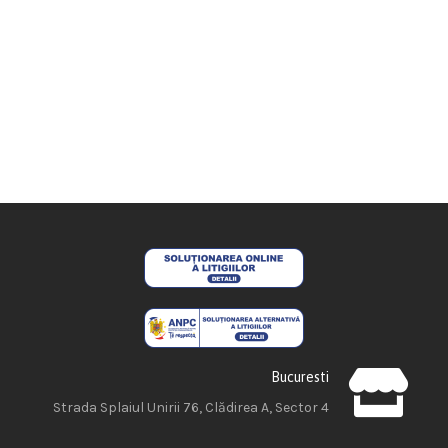
Bucuresti
Strada Splaiul Unirii 76, Clădirea A, Sector 4