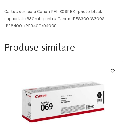
Cartus cerneala Canon PFI-306PBK, photo black,
capacitate 330ml, pentru Canon iPF8300/8300S,
iPF8400, iPF9400/9400S
Produse similare