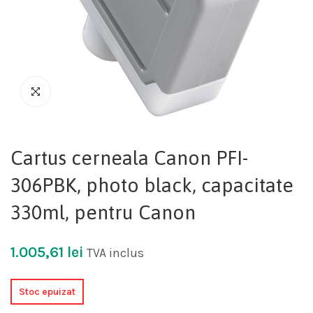
Cartus cerneala Canon PFI-
306PBK, photo black, capacitate
330ml, pentru Canon
1.005,61
lei
TVA inclus
Stoc epuizat