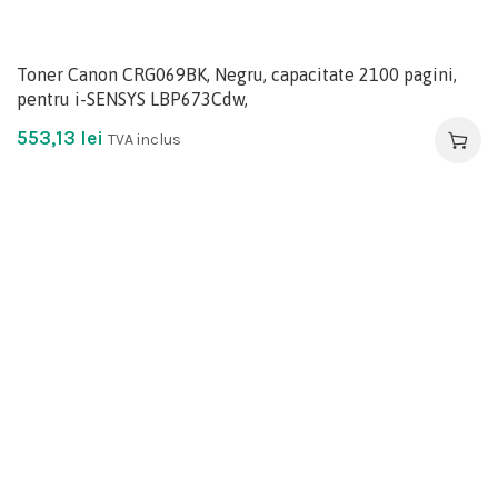
Toner Canon CRG069BK, Negru, capacitate 2100 pagini,
pentru i-SENSYS LBP673Cdw,
553,13
lei
TVA inclus