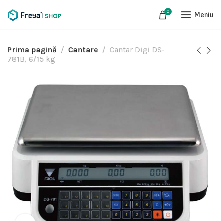
0
Meniu
Prima pagină
Cantare
Cantar Digi DS-
781B, 6/15 kg