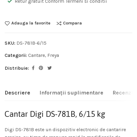
Retur gratuit Conform Termeni si conditii
Adauga la favorite
Compara
SKU:
DS-781B-6/15
Categorii:
Cantare
,
Freya
Distribuie:
Descriere
Informații suplimentare
Recenzii 
Cantar Digi DS-781B, 6/15 kg
Digi DS-781B este un dispozitiv electronic de cantarire