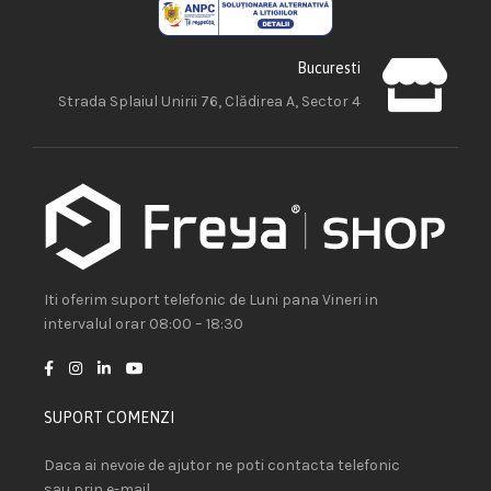
Bucuresti
Strada Splaiul Unirii 76, Clădirea A, Sector 4
Iti oferim suport telefonic de Luni pana Vineri in
intervalul orar 08:00 – 18:30
SUPORT COMENZI
Daca ai nevoie de ajutor ne poti contacta telefonic
sau prin e-mail.