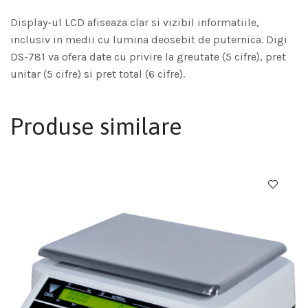
Display-ul LCD afiseaza clar si vizibil informatiile,
inclusiv in medii cu lumina deosebit de puternica. Digi
DS-781 va ofera date cu privire la greutate (5 cifre), pret
unitar (5 cifre) si pret total (6 cifre).
Produse similare