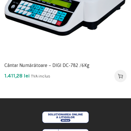
Cântar Numărătoare – DIGI DC-782 /6Kg
1.411,28
lei
TVA inclus