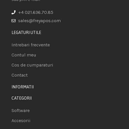
+4 021.636.70.85
sales@freyapos.com
LEGATURI UTILE
Intrebari frecvente
Contul meu
Cos de cumparaturi
Contact
INFORMATII
CATEGORII
Software
Accesorii