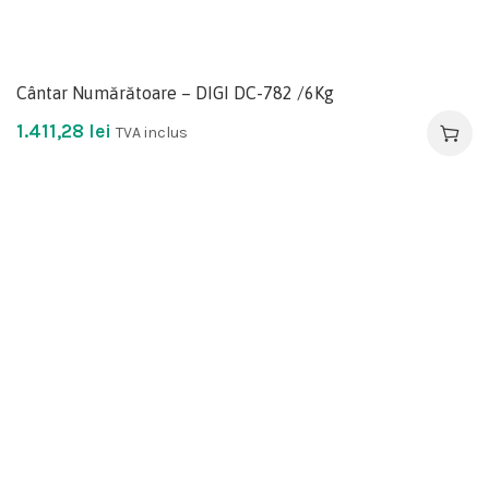
Cântar Numărătoare – DIGI DC-782 /6Kg
1.411,28
lei
TVA inclus