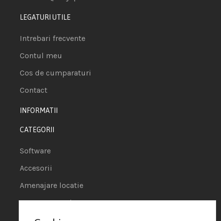
LEGATURI UTILE
Intrebari frecvente
Contul meu
Cos de cumparaturi
Contact
INFORMATII
CATEGORII
Software
Accesorii
Amenajare locatie
POS - Puncte de vanzare