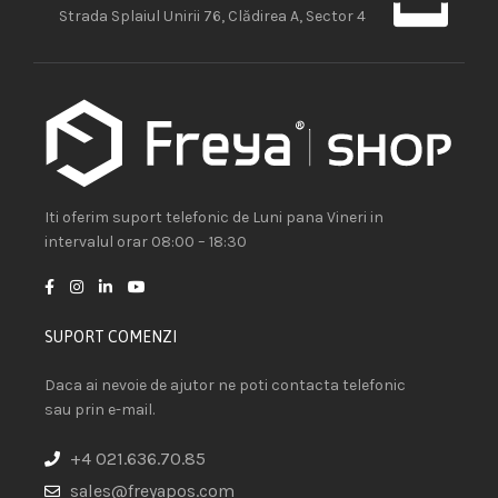
Strada Splaiul Unirii 76, Clădirea A, Sector 4
Iti oferim suport telefonic de Luni pana Vineri in
intervalul orar 08:00 – 18:30
SUPORT COMENZI
Daca ai nevoie de ajutor ne poti contacta telefonic
sau prin e-mail.
+4 021.636.70.85
sales@freyapos.com