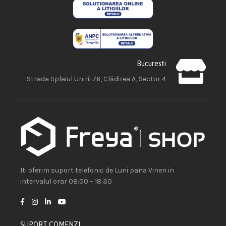
Bucuresti
Strada Splaiul Unirii 76, Clădirea A, Sector 4
Iti oferim suport telefonic de Luni pana Vineri in
intervalul orar 08:00 – 18:30
SUPORT COMENZI