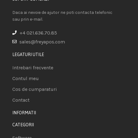
Daca ai nevoie de ajutor ne poti contacta telefonic
sau prin e-mail.
+4 021.636.70.85
sales@freyapos.com
LEGATURI UTILE
Intrebari frecvente
Contul meu
Cos de cumparaturi
Contact
INFORMATII
CATEGORII
Software