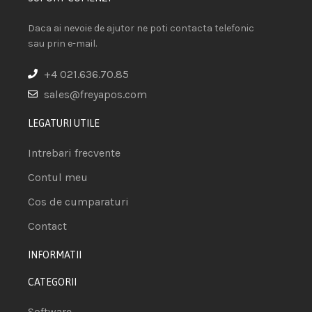
Daca ai nevoie de ajutor ne poti contacta telefonic
sau prin e-mail.
+4 021.636.70.85
sales@freyapos.com
LEGATURI UTILE
Intrebari frecvente
Contul meu
Cos de cumparaturi
Contact
INFORMATII
CATEGORII
Software