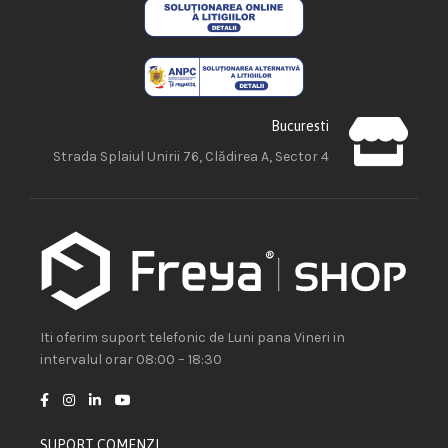
Bucuresti
Strada Splaiul Unirii 76, Clădirea A, Sector 4
Iti oferim suport telefonic de Luni pana Vineri in
intervalul orar 08:00 – 18:30
SUPORT COMENZI